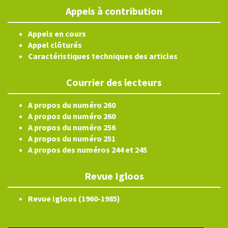
Appels à contribution
Appels en cours
Appel clôturés
Caractéristiques techniques des articles
Courrier des lecteurs
A propos du numéro 260
A propos du numéro 260
A propos du numéro 256
A propos du numéro 251
A propos des numéros 244 et 245
Revue Igloos
Revue Igloos (1960-1985)