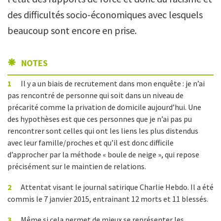
des difficultés socio-économiques avec lesquels
beaucoup sont encore en prise.
NOTES
1
Il y a un biais de recrutement dans mon enquête : je n’ai
pas rencontré de personne qui soit dans un niveau de
précarité comme la privation de domicile aujourd’hui. Une
des hypothèses est que ces personnes que je n’ai pas pu
rencontrer sont celles qui ont les liens les plus distendus
avec leur famille/proches et qu’il est donc difficile
d’approcher par la méthode « boule de neige », qui repose
précisément sur le maintien de relations.
2
Attentat visant le journal satirique Charlie Hebdo. Il a été
commis le 7 janvier 2015, entrainant 12 morts et 11 blessés.
3
Même si cela permet de mieux se représenter les