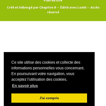
Plan du site
Créé et hébergé par Chapitre 9
—
Édité avec Lodel
—
Accès
réservé
Ce site utilise des cookies et collecte des
informations personnelles vous concernant.
En poursuivant votre navigation, vous
acceptez l'utilisation des cookies.
En savoir plus
J'ai compris