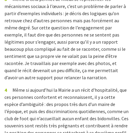
mécanismes sociaux à l’œuvre, c’est un problème de parler à
partir d’exemples individuels : je décris des logiques qu’on
retrouve chez d’autres personnes mais pas forcément au
même degré. Sur cette question de l’engagement par
exemple, il faut dire que des personnes ne se sentent pas
légitimes pour s’engager, aussi parce qu’il y a un rapport
beaucoup plus compliqué au fait de se raconter, comme si le
sentiment que sa propre vie ne valait pas la peine d’être
racontée. Je travaillais par exemple avec des photos, et
quand le récit devenait un peu difficile, ça me permettait
d’avoir un autre support pour relancer la narration.
4
Même si aujourd’hui la Mairie a un récit d’hospitalité, que
ces personnes confortent et reconnaissent, il y a cette
espèce d’ambiguïté : des propos très durs d’un maire de
l’époque, et puis des discriminations quotidiennes, comme un
club de foot qui n’accueillait aucun enfant des bidonvilles. Ces
souvenirs sont restés très prégnants et contribuent à rendre
la position des personnes se rattachant à ce deuxième profil