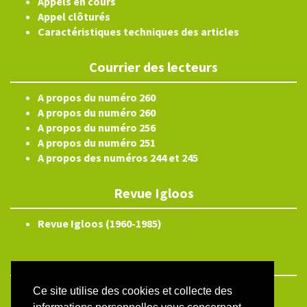
Appels en cours
Appel clôturés
Caractéristiques techniques des articles
Courrier des lecteurs
A propos du numéro 260
A propos du numéro 260
A propos du numéro 256
A propos du numéro 251
A propos des numéros 244 et 245
Revue Igloos
Revue Igloos (1960-1985)
Ce site utilise des cookies et collecte des
ISSN électronique 2804-3359