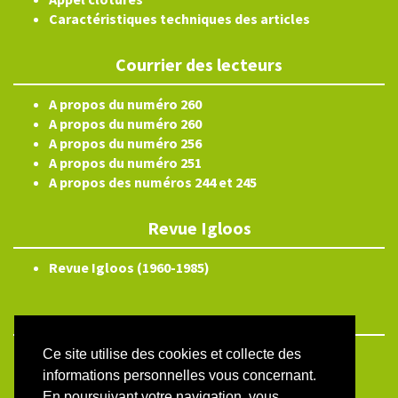
Caractéristiques techniques des articles
Courrier des lecteurs
A propos du numéro 260
A propos du numéro 260
A propos du numéro 256
A propos du numéro 251
A propos des numéros 244 et 245
Revue Igloos
Revue Igloos (1960-1985)
Ce site utilise des cookies et collecte des
ISSN électronique 2804-3359
informations personnelles vous concernant.
Plan du site
En poursuivant votre navigation, vous