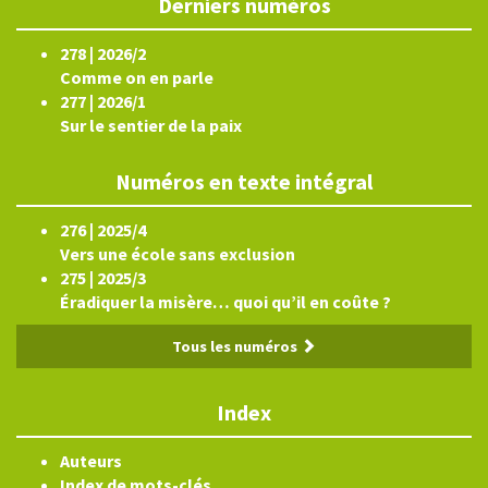
Derniers numéros
278 | 2026/2
Comme on en parle
277 | 2026/1
Sur le sentier de la paix
Numéros en texte intégral
276 | 2025/4
Vers une école sans exclusion
275 | 2025/3
Éradiquer la misère… quoi qu’il en coûte ?
Tous les numéros
Index
Auteurs
Index de mots-clés