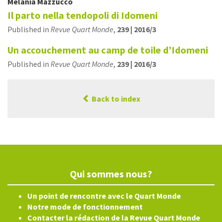
Melania
Mazzucco
Il parto nella tendopoli di Idomeni
Published in
Revue Quart Monde
,
239 | 2016/3
Un accouchement au camp de toile d’Idomeni
Published in
Revue Quart Monde
,
239 | 2016/3
Back to index
Qui sommes nous?
Un point de rencontre avec le Quart Monde
Notre mode de fonctionnement
Contacter la rédaction de la Revue Quart Monde