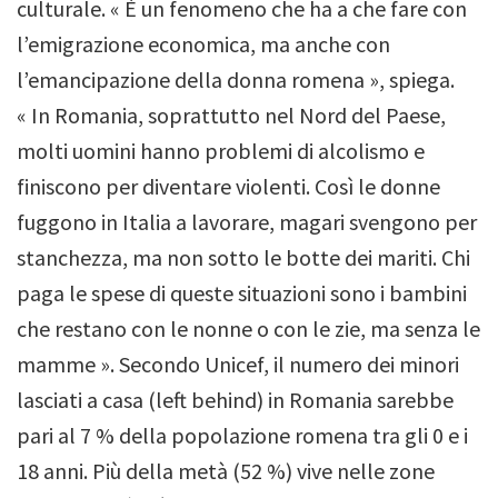
culturale. « È un fenomeno che ha a che fare con
l’emigrazione economica, ma anche con
l’emancipazione della donna romena », spiega.
« In Romania, soprattutto nel Nord del Paese,
molti uomini hanno problemi di alcolismo e
finiscono per diventare violenti.
Così le donne
fuggono in Italia a lavorare, magari svengono per
stanchezza, ma non sotto le botte dei mariti.
Chi
paga le spese di queste situazioni sono i bambini
che restano con le nonne o con le zie, ma senza le
mamme ». Secondo Unicef, il numero dei minori
lasciati a casa (
left behind
) in Romania sarebbe
pari al 7 % della popolazione romena tra gli 0 e i
18 anni. Più della metà (52 %) vive nelle zone