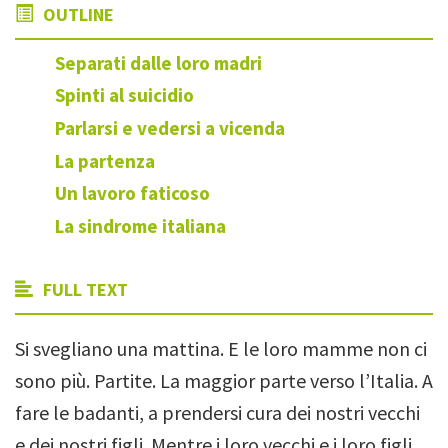
OUTLINE
Separati dalle loro madri
Spinti al suicidio
Parlarsi e vedersi a vicenda
La partenza
Un lavoro faticoso
La sindrome italiana
FULL TEXT
Si svegliano una mattina. E le loro mamme non ci
sono più. Partite. La maggior parte verso l’Italia. A
fare le badanti, a prendersi cura dei nostri vecchi
e dei nostri figli. Mentre i loro vecchi e i loro figli