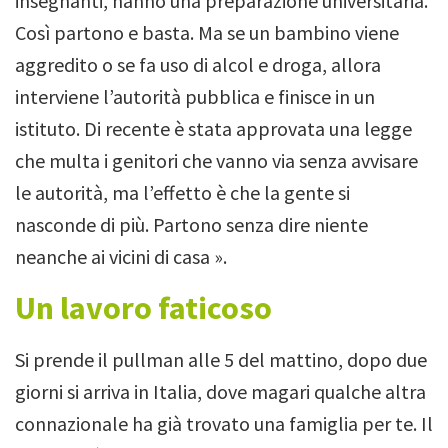
insegnanti, hanno una preparazione universitaria.
Così partono e basta. Ma se un bambino viene
aggredito o se fa uso di alcol e droga, allora
interviene l’autorità pubblica e finisce in un
istituto. Di recente è stata approvata una legge
che multa i genitori che vanno via senza avvisare
le autorità, ma l’effetto è che la gente si
nasconde di più. Partono senza dire niente
neanche ai vicini di casa ».
Un lavoro faticoso
Si prende il pullman alle 5 del mattino, dopo due
giorni si arriva in Italia, dove magari qualche altra
connazionale ha già trovato una famiglia per te.
Il