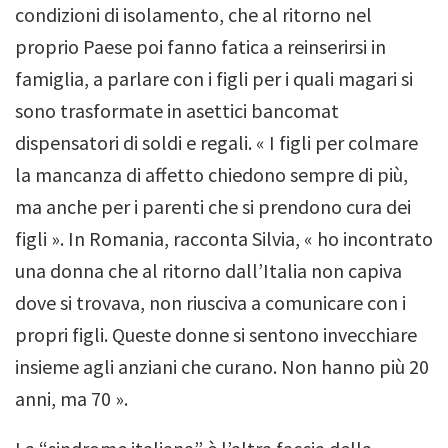
condizioni di isolamento, che al ritorno nel
proprio Paese poi fanno fatica a reinserirsi in
famiglia, a parlare con i figli per i quali magari si
sono trasformate in asettici bancomat
dispensatori di soldi e regali.
« I figli per colmare
la mancanza di affetto chiedono sempre di più,
ma anche per i parenti che si prendono cura dei
figli ». In Romania, racconta Silvia, « ho incontrato
una donna che al ritorno dall’Italia non capiva
dove si trovava, non riusciva a comunicare con i
propri figli.
Queste donne si sentono invecchiare
insieme agli anziani che curano.
Non hanno più 20
anni, ma 70 ».