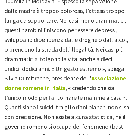
100mila in Moldavia.
E spesso la separazione
dalla madre è troppo dolorosa, l’attesa troppo
lunga da sopportare. Nei casi meno drammatici,
questi bambini finiscono per essere depressi,
sviluppano dipendenza dalle droghe o dall’alcol,
o prendono la strada dell’illegalità. Nei casi più
drammatici si tolgono la vita, anche a dieci,
undici, dodici anni.
« Un gesto estremo », spiega
Silvia Dumitrache, presidente dell’
Associazione
donne romene in Italia
, « credendo che sia
l’unico modo per far tornare le mamme a casa ».
Quanti siano i suicidi tra gli orfani bianchi non si sa
con precisione. Non esiste alcuna statistica, né il
governo romeno si occupa del fenomeno (basti