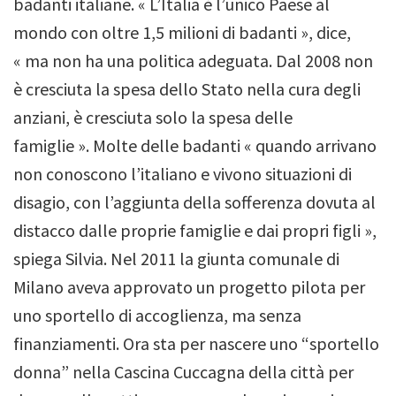
badanti italiane. « L’Italia è l’unico Paese al
mondo con oltre 1,5 milioni di badanti », dice,
« ma non ha una politica adeguata. Dal 2008 non
è cresciuta la spesa dello Stato nella cura degli
anziani, è cresciuta solo la spesa delle
famiglie ». Molte delle badanti « quando arrivano
non conoscono l’italiano e vivono situazioni di
disagio, con l’aggiunta della sofferenza dovuta al
distacco dalle proprie famiglie e dai propri figli »,
spiega Silvia.
Nel 2011 la giunta comunale di
Milano aveva approvato un progetto pilota per
uno sportello di accoglienza, ma senza
finanziamenti. Ora sta per nascere uno “sportello
donna” nella Cascina Cuccagna della città per