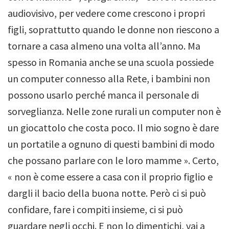
audiovisivo, per vedere come crescono i propri
figli, soprattutto quando le donne non riescono a
tornare a casa almeno una volta all’anno.
Ma
spesso in Romania anche se una scuola possiede
un computer connesso alla Rete, i bambini non
possono usarlo perché manca il personale di
sorveglianza. Nelle zone rurali un computer non è
un giocattolo che costa poco.
Il mio sogno è dare
un portatile a ognuno di questi bambini di modo
che possano parlare con le loro mamme ». Certo,
« non è come essere a casa con il proprio figlio e
dargli il bacio della buona notte.
Però ci si può
confidare, fare i compiti insieme, ci si può
guardare negli occhi. E non lo dimentichi, vai a