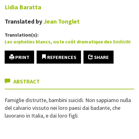
Lidia
Baratta
Translated by
Jean
Tonglet
Translation(s):
Les orphelins blancs, ou le coût dramatique des
badante
PRINT
REFERENCES
SHARE
ABSTRACT
Famiglie distrutte, bambini suicidi.
Non sappiamo nulla
del calvario vissuto nei loro paesi dai badante, che
lavorano in Italia, e dai loro figli.