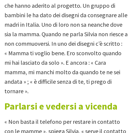
che hanno aderito al progetto. Un gruppo di
bambini le ha dato dei disegni da consegnare alle
madri in Italia. Uno di loro non sa neanche dove
sia la mamma. Quando ne parla Silvia non riesce a
non commuoversi.
In uno dei disegni c’è scritto :
« Mamma ti voglio bene. Ero sconvolto quando
mi hai lasciato da solo ». E ancora : « Cara
mamma, mi manchi molto da quando te ne sei
andata » ; « è difficile senza di te, ti prego di
tornare ».
Parlarsi e vedersi a vicenda
« Non basta il telefono per restare in contatto
con le mamme », spiega Silvia, « serve il contatto