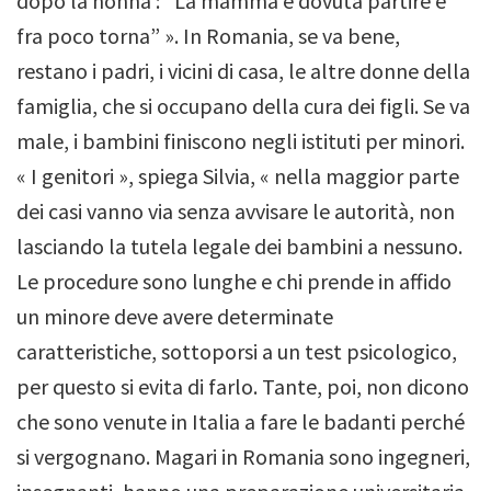
dopo la nonna : “La mamma è dovuta partire e
fra poco torna” ».
In Romania, se va bene,
restano i padri, i vicini di casa, le altre donne della
famiglia, che si occupano della cura dei figli. Se va
male, i bambini finiscono negli istituti per minori.
« I genitori », spiega Silvia, « nella maggior parte
dei casi vanno via senza avvisare le autorità, non
lasciando la tutela legale dei bambini a nessuno.
Le procedure sono lunghe e chi prende in affido
un minore deve avere determinate
caratteristiche, sottoporsi a un test psicologico,
per questo si evita di farlo. Tante, poi, non dicono
che sono venute in Italia a fare le badanti perché
si vergognano. Magari in Romania sono ingegneri,