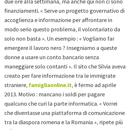
due ore alla settimana, ma anche qui non ci sono
finanziamenti.
« Serve un progetto governativo di
accoglienza e informazione per affrontare in
modo serio questo problema, il volontariato da
solo non basta ». Un esempio : « Vogliamo far
emergere il lavoro nero ? Insegniamo a queste
donne a usare un conto bancario senza
maneggiare solo contanti ».
Il sito che Silvia aveva
creato per fare informazione tra le immigrate
straniere,
famigliaonline.it
, è fermo ad aprile
2013.
Motivo : mancano i soldi per pagare
qualcuno che curi la parte informatica. « Vorrei
che diventasse una piattaforma di comunicazione
tra la diaspora romena e la Romania », ripete più