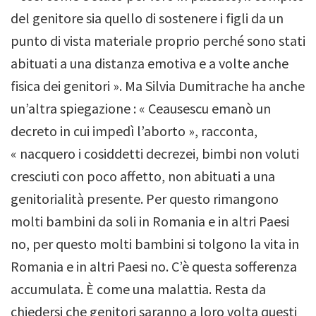
del genitore sia quello di sostenere i figli da un
punto di vista materiale proprio perché sono stati
abituati a una distanza emotiva e a volte anche
fisica dei genitori ». Ma Silvia Dumitrache ha anche
un’altra spiegazione : « Ceausescu emanò un
decreto in cui impedì l’aborto », racconta,
« nacquero i cosiddetti
decrezei
, bimbi non voluti
cresciuti con poco affetto, non abituati a una
genitorialità presente.
Per questo rimangono
molti bambini da soli in Romania e in altri Paesi
no, per questo molti bambini si tolgono la vita in
Romania e in altri Paesi no. C’è questa sofferenza
accumulata. È come una malattia.
Resta da
chiedersi che genitori saranno a loro volta questi