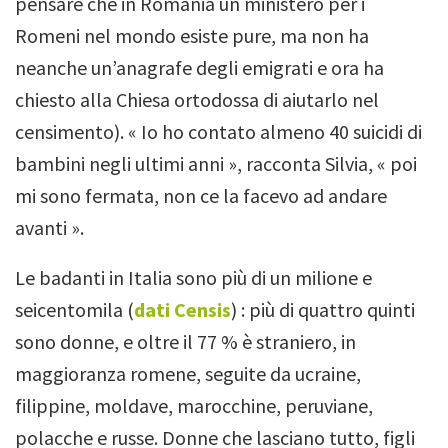
pensare che in Romania un ministero per i
Romeni nel mondo esiste pure, ma non ha
neanche un’anagrafe degli emigrati e ora ha
chiesto alla Chiesa ortodossa di aiutarlo nel
censimento).
« Io ho contato almeno 40 suicidi di
bambini negli ultimi anni », racconta Silvia, « poi
mi sono fermata, non ce la facevo ad andare
avanti ».
Le badanti in Italia sono più di un milione e
seicentomila (
dati Censis
) : più di quattro quinti
sono donne, e oltre il 77 % è straniero, in
maggioranza romene, seguite da ucraine,
filippine, moldave, marocchine, peruviane,
polacche e russe.
Donne che lasciano tutto, figli