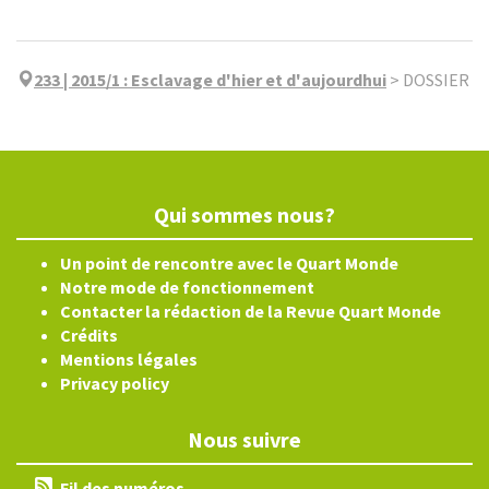
233 | 2015/1
:
Esclavage d'hier et d'aujourdhui
>
DOSSIER
Qui sommes nous?
Un point de rencontre avec le Quart Monde
Notre mode de fonctionnement
Contacter la rédaction de la Revue Quart Monde
Crédits
Mentions légales
Privacy policy
Nous suivre
Fil des numéros