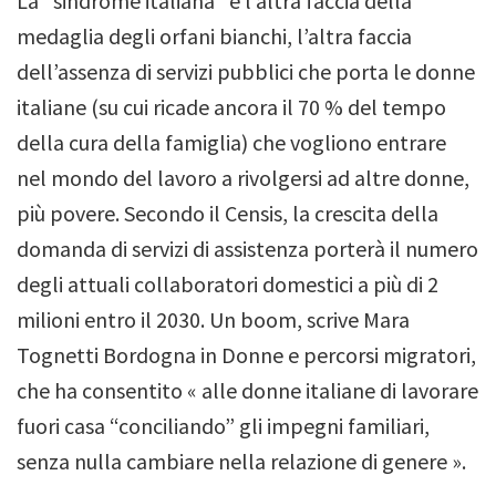
La “sindrome italiana” è l’altra faccia della
medaglia degli orfani bianchi, l’altra faccia
dell’assenza di servizi pubblici che porta le donne
italiane (su cui ricade ancora il 70 % del tempo
della cura della famiglia) che vogliono entrare
nel mondo del lavoro a rivolgersi ad altre donne,
più povere.
Secondo il Censis, la crescita della
domanda di servizi di assistenza porterà il numero
degli attuali collaboratori domestici a più di 2
milioni entro il 2030.
Un boom, scrive Mara
Tognetti Bordogna in
Donne e percorsi migratori
,
che ha consentito « alle donne italiane di lavorare
fuori casa “conciliando” gli impegni familiari,
senza nulla cambiare nella relazione di genere ».