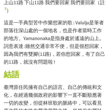
上山11路 下山11路 我們要回家 我們要回家（註
7
）
這是一手典型苦中作樂想家的歌 : Valulju是筆者
部落往深山處的一個地名，也是作者當時工作
的地方。Yamanonaka是指身處於遙遠的山上。
詞意表達 :雖然交通非常不便，但是很想回家，
因為我們有雙腳(11路)，若你想回家，有了自己
的11路，就沒有問題啦 !
結語
臺灣原住民擁有自己的語言、自己的傳統和文
化，在經過幾個政府的影響下一直不斷順應著
一切的改變，但從林班歌的脈絡中，可以看見