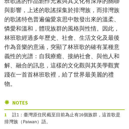
班歌謠的作品創作元素與其文化有深厚的關聯
與影響，上述的歌謠採集於排灣族，而排灣族
的歌謠特色普遍偏愛哀思中散發出來的溫柔、
憐愛和溫和，體現族群的風格與性情。因此，
林班歌經過多年歷史、社會、生活文化及最後
作為音樂的意涵，突顯了林班歌的確有某種意
義性的光譜：自我療癒、接納社會、與他人和
解、融合的訊息，這樣的文化觀與其美學觀實
踐在一首首林班歌裡，給了世界最美麗的禮
物。
NOTES
1
註1：臺灣原住民截至目前為止有16個族群，這首歌是
排灣族（Paiwan）語。