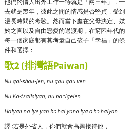
他們的情人出外工作一待就是「兩三年」，一
去就是幾年，彼此之間的情感是否堅貞，受到
漫長時間的考驗。然而當下處在父母決定、媒
妁之言以及自由戀愛的過渡期，在窮困年代的
每一個家庭都有其考量自己孩子「幸福」的條
件和選擇：
歌2 (排灣語Paiwan)
Nu qai-shou-jen, nu gau gau ven
Nu Ka-tsalisiyan, nu bacigelen
Haiyan na iye yan ho hai yana iya o ho haiyan
譯
:
若是外省人
，
你們就會高興接待他
，