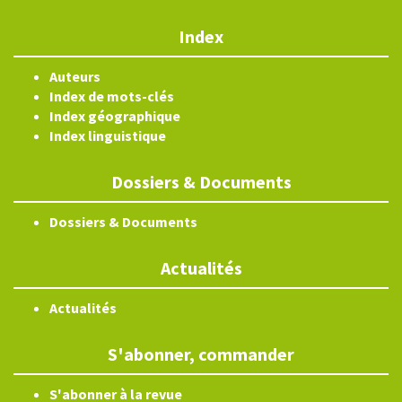
Index
Auteurs
Index de mots-clés
Index géographique
Index linguistique
Dossiers & Documents
Dossiers & Documents
Actualités
Actualités
S'abonner, commander
S'abonner à la revue