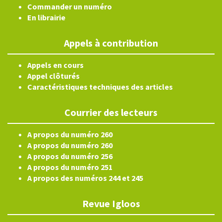
Commander un numéro
En librairie
Appels à contribution
Appels en cours
Appel clôturés
Caractéristiques techniques des articles
Courrier des lecteurs
A propos du numéro 260
A propos du numéro 260
A propos du numéro 256
A propos du numéro 251
A propos des numéros 244 et 245
Revue Igloos