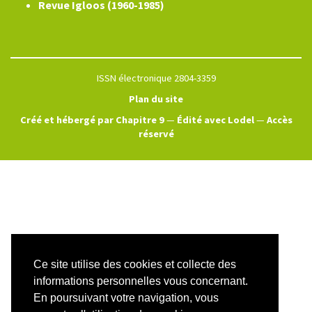
Revue Igloos (1960-1985)
ISSN électronique 2804-3359
Plan du site
Créé et hébergé par Chapitre 9
—
Édité avec Lodel
—
Accès
réservé
Ce site utilise des cookies et collecte des
informations personnelles vous concernant.
En poursuivant votre navigation, vous