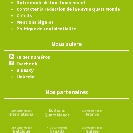
Notre mode de fonctionnement
Contacter la rédaction de la Revue Quart Monde
Crédits
Mentions légales
Politique de confidentialité
Nous suivre
Fil des numéros
Facebook
Bluesky
Linkedin
Nos partenaires