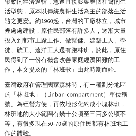
帶動的經濟邏輯，急速直接影響整個社會的生
活型態，原本以傳統農耕生活為主的部落生活
隨之更變。約1960起，台灣的工廠林立，城市
裡處處建設，原住民部落有許多人，逐漸大量
投入到都市工廠工作、做幫傭、建築工人、學
徒、礦工、遠洋工人還有跑林班，於此，原住
民得到了一份有機會改善家庭經濟困難的工
作，本文提及的「林班歌」由此時期而始。
臺灣政府在管理國家森林時，有一種劃分地區
的「林班地」（Linban-compartment）單位稱
號。為經營方便，再依地形化約成小塊林班，
林班地的大小範圍有幾十公頃至三百多公頃不
等，有很多現在50-70歲的原住民都有林班地工
作的體驗。