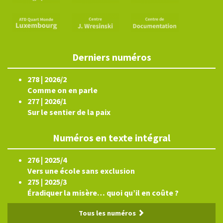
Derniers numéros
278 | 2026/2
Comme on en parle
277 | 2026/1
Sur le sentier de la paix
Numéros en texte intégral
276 | 2025/4
Vers une école sans exclusion
275 | 2025/3
Éradiquer la misère… quoi qu’il en coûte ?
Tous les numéros