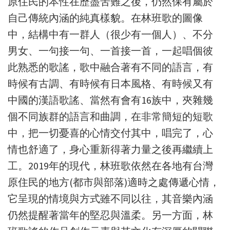
原住民的本性在歷盡苦難之後，仍然保有屬於
自己傳統內涵的純真樣貌。在林班歌的圖像
中，結構中有一群人（很少有一個人）、不分
男女、一句接一句、一首接一首，一起唱個彼
此熟悉的歌謠，歌中融合著有不同的語言，有
時候有古調、有時候有日本風格、有時候又有
中國的漢語歌謠、當然有會有16族中，夾雜幾
個不同族群的語言和曲調，在非常簡短的短歌
中，把一切憂喜的心情交付其中，唱完了，心
情也舒適了，身心重新得著力量之後再繼續上
工。2019年的現代，林班歌依然在各地有台灣
原住民的地方(都市與部落)適時之處傳遞心情，
它呈現的情境與方式雖不同以往，其音樂內涵
仍然提醒著當年的堅忍與溫柔。另一方面，林