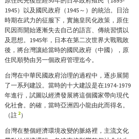
原住民先後歷經50年的日本政府殖民（1895-
1945）以及國民政府（1945～）的統治。日治
時期在武力的征服下，實施皇民化政策，原住
民因而開始逐漸失去自己的語言、傳統習慣以
及思想。1945年，日本在第二次世界大戰戰敗
後，將台灣讓給當時的國民政府（中國），原
住民順勢由另一個政府管理迄今。
台灣在中華民國政府治理的過程中，逐步展開
了一系列建設。當時的十大建設是在1974-1979
年進行，試圖以經濟發展將這個國家帶向現代
化社會。的確
，
當時亞洲四小龍由此而得名。
2
（
註
）
台灣在整個經濟環境改變的脈絡裡，主流文化