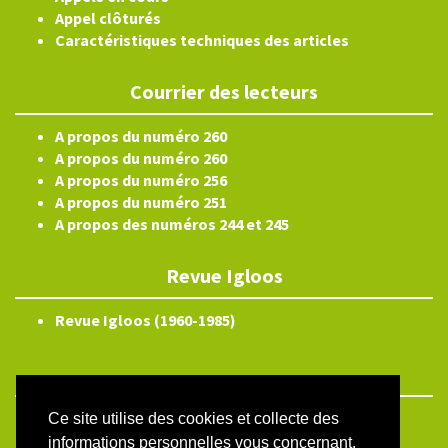
Appel clôturés
Caractéristiques techniques des articles
Courrier des lecteurs
A propos du numéro 260
A propos du numéro 260
A propos du numéro 256
A propos du numéro 251
A propos des numéros 244 et 245
Revue Igloos
Revue Igloos (1960-1985)
Ce site utilise des cookies et collecte des
ISSN électronique 2804-3359
informations personnelles vous concernant.