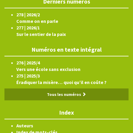
Derniers numéros
278 | 2026/2
Comme on en parle
277 | 2026/1
Sur le sentier de la paix
Numéros en texte intégral
276 | 2025/4
Vers une école sans exclusion
275 | 2025/3
Éradiquer la misère… quoi qu’il en coûte ?
Tous les numéros
Index
Auteurs
Index de mots-clés