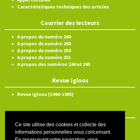
Caractéristiques techniques des articles
Courrier des lecteurs
A propos du numéro 260
A propos du numéro 260
A propos du numéro 256
A propos du numéro 251
A propos des numéros 244 et 245
Revue Igloos
Revue Igloos (1960-1985)
Ce site utilise des cookies et collecte des
ISSN électronique 2804-3359
informations personnelles vous concernant.
Plan du site
En poursuivant votre navigation, vous