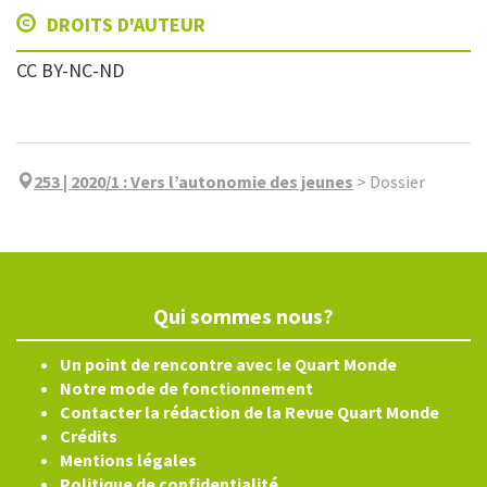
DROITS D'AUTEUR
CC BY-NC-ND
253 | 2020/1
:
Vers l’autonomie des jeunes
>
Dossier
Qui sommes nous?
Un point de rencontre avec le Quart Monde
Notre mode de fonctionnement
Contacter la rédaction de la Revue Quart Monde
Crédits
Mentions légales
Politique de confidentialité