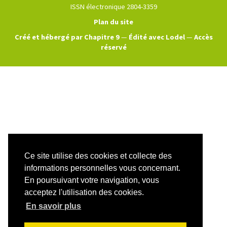
ISSN électronique 2804-3359
Plan du site
Créé et hébergé par Chapitre 9
—
Édité avec Lodel
—
Accès
réservé
Ce site utilise des cookies et collecte des
informations personnelles vous concernant.
En poursuivant votre navigation, vous
acceptez l'utilisation des cookies.
En savoir plus