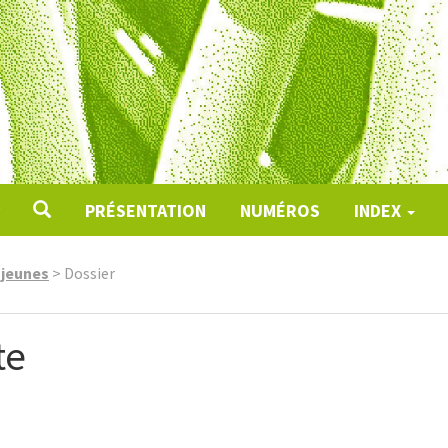
PRÉSENTATION
NUMÉROS
INDEX
 jeunes
>
Dossier
te