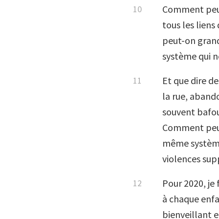
Comment peut-
tous les liens
peut-on grandi
système qui 
Et que dire de
la rue, abando
souvent bafou
Comment peut-
même système 
violences sup
Pour 2020, je
à chaque enfan
bienveillant 