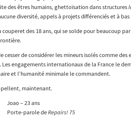
aite des êtres humains, ghettoïsation dans structures
l
ucune diversité, appels à projets différenciés et à ba
u couperet des 18 ans, qui se solde pour beaucoup par 
rontière.
 de cesser de considérer les mineurs isolés comme des 
 Les engagements internationaux de la France le de
naire et l’humanité minimale le commandent.
pellent, maintenant.
Joao – 23 ans
Porte-parole de
Repairs! 75