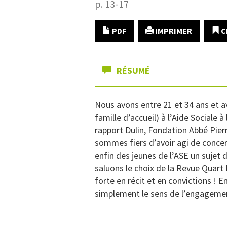
p. 13-17
PDF
IMPRIMER
C
RÉSUMÉ
Nous avons entre 21 et 34 ans et a
famille d’accueil) à l’Aide Sociale à
rapport Dulin, Fondation Abbé Pier
sommes fiers d’avoir agi de concert
enfin des jeunes de l’ASE un sujet
saluons le choix de la Revue Quart
forte en récit et en convictions ! 
simplement le sens de l’engagement