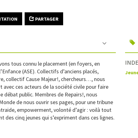
ITATION
PARTAGER
INDE
vons tous connu le placement (en foyers, en
 l’Enfance (ASE). Collectifs d’anciens placés,
Jeun
re, collectif Cause Majeur!, chercheurs…, nous
 avec ces acteurs de la société civile pour faire
 de débat public. Membres de Repairs!, nous
 Monde de nous ouvrir ses pages, pour une tribune
Entraide, empowerment, volonté d’agir : voilà tout
 des cinq jeunes qui s’expriment dans ces lignes.