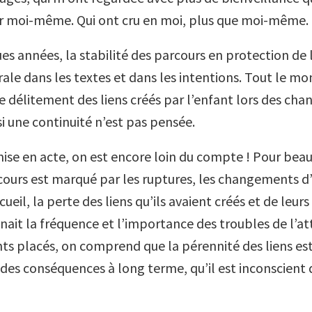
r moi-même. Qui ont cru en moi, plus que moi-même.
es années, la stabilité des parcours en protection de 
ale dans les textes et dans les intentions. Tout le m
 de délitement des liens créés par l’enfant lors des c
 si une continuité n’est pas pensée.
mise en acte, on est encore loin du compte ! Pour bea
rcours est marqué par les ruptures, les changements d
cueil, la perte des liens qu’ils avaient créés et de leurs
ait la fréquence et l’importance des troubles de l’
nts placés, on comprend que la pérennité des liens es
c des conséquences à long terme, qu’il est inconscient