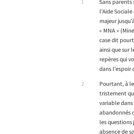
Sans parents su
l’Aide Sociale
majeur jusqu’à
« MNA » (Mine
case dit pourt
ainsi que sur 
repères qui v
dans l’espoir
Pourtant, à le
tristement que
variable dans
abandonnés da
les questions 
absence de so