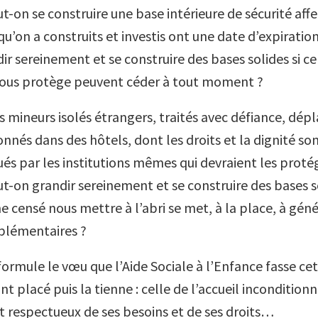
on se construire une base intérieure de sécurité affe
 qu’on a construits et investis ont une date d’expirat
r sereinement et se construire des bases solides si ce
nous protège peuvent céder à tout moment ?
s mineurs isolés étrangers, traités avec défiance, dépl
nnés dans des hôtels, dont les droits et la dignité so
és par les institutions mêmes qui devraient les proté
on grandir sereinement et se construire des bases sol
censé nous mettre à l’abri se met, à la place, à géné
plémentaires ?
 formule le vœu que l’Aide Sociale à l’Enfance fasse c
t placé puis la tienne : celle de l’accueil inconditionn
et respectueux de ses besoins et de ses droits…