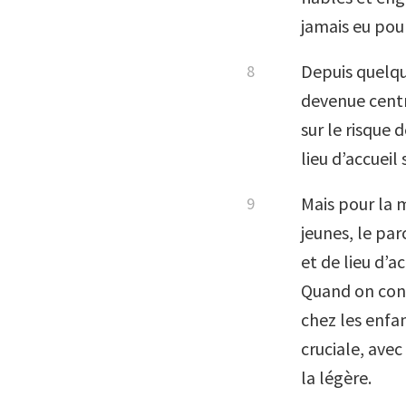
jamais eu pou
Depuis quelqu
devenue centr
sur le risque
lieu d’accueil
Mais pour la 
jeunes, le pa
et de lieu d’ac
Quand on conn
chez les enfa
cruciale, ave
la légère.