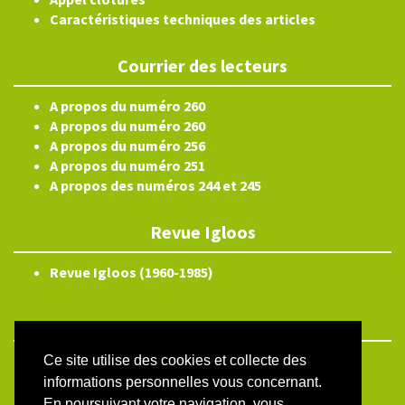
Caractéristiques techniques des articles
Courrier des lecteurs
A propos du numéro 260
A propos du numéro 260
A propos du numéro 256
A propos du numéro 251
A propos des numéros 244 et 245
Revue Igloos
Revue Igloos (1960-1985)
Ce site utilise des cookies et collecte des
ISSN électronique 2804-3359
informations personnelles vous concernant.
Plan du site
En poursuivant votre navigation, vous