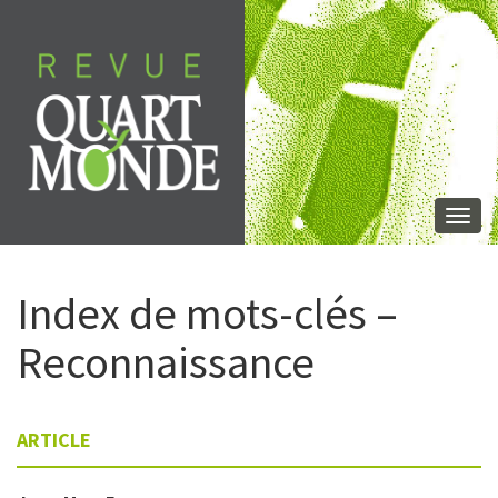
Aller
directement
au
contenu
Togg
navi
Index de mots-clés –
Reconnaissance
ARTICLE