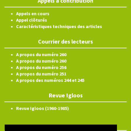
Appels à contribution
Appels en cours
Appel clôturés
Caractéristiques techniques des articles
Courrier des lecteurs
A propos du numéro 260
A propos du numéro 260
A propos du numéro 256
A propos du numéro 251
A propos des numéros 244 et 245
Revue Igloos
Revue Igloos (1960-1985)