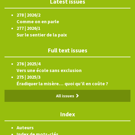
Latest issues
278 | 2026/2
Comme on en parle
277 | 2026/1
Sur le sentier de la paix
Full text issues
276 | 2025/4
Vers une école sans exclusion
275 | 2025/3
Éradiquer la misère… quoi qu’il en coûte ?
All issues
Index
Auteurs
Index de mots-clés