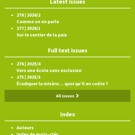
Latest issues
278 | 2026/2
Comme on en parle
277 | 2026/1
Sur le sentier de la paix
Full text issues
276 | 2025/4
Vers une école sans exclusion
275 | 2025/3
Éradiquer la misère… quoi qu’il en coûte ?
All issues
Index
Auteurs
Index de mots-clés