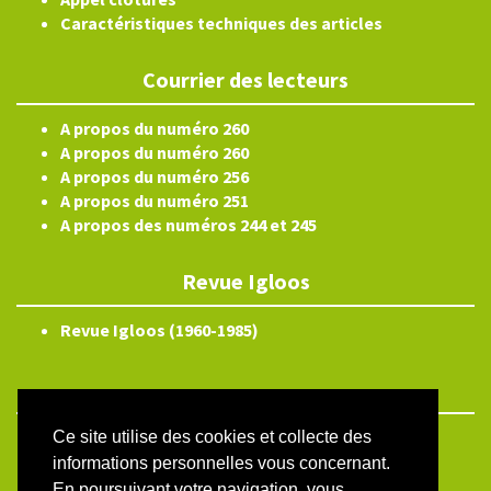
Caractéristiques techniques des articles
Courrier des lecteurs
A propos du numéro 260
A propos du numéro 260
A propos du numéro 256
A propos du numéro 251
A propos des numéros 244 et 245
Revue Igloos
Revue Igloos (1960-1985)
Ce site utilise des cookies et collecte des
ISSN électronique 2804-3359
informations personnelles vous concernant.
Plan du site
En poursuivant votre navigation, vous