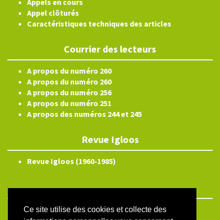
Appels en cours
Appel clôturés
Caractéristiques techniques des articles
Courrier des lecteurs
A propos du numéro 260
A propos du numéro 260
A propos du numéro 256
A propos du numéro 251
A propos des numéros 244 et 245
Revue Igloos
Revue Igloos (1960-1985)
Ce site utilise des cookies et collecte des
ISSN électronique 2804-3359