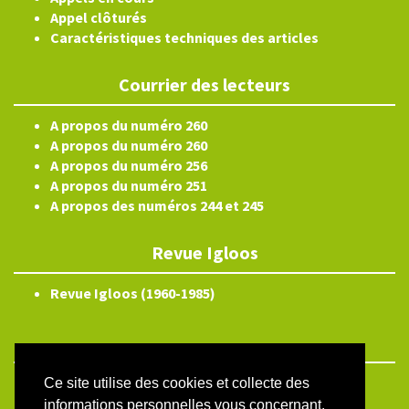
Appel clôturés
Caractéristiques techniques des articles
Courrier des lecteurs
A propos du numéro 260
A propos du numéro 260
A propos du numéro 256
A propos du numéro 251
A propos des numéros 244 et 245
Revue Igloos
Revue Igloos (1960-1985)
Ce site utilise des cookies et collecte des
ISSN électronique 2804-3359
informations personnelles vous concernant.