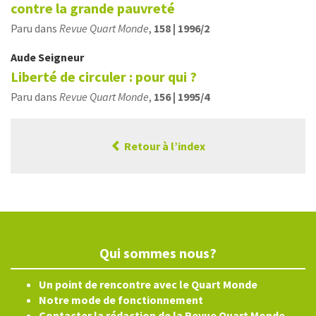
contre la grande pauvreté
Paru dans
Revue Quart Monde
,
158 | 1996/2
Aude
Seigneur
Liberté de circuler : pour qui ?
Paru dans
Revue Quart Monde
,
156 | 1995/4
Retour à l’index
Qui sommes nous?
Un point de rencontre avec le Quart Monde
Notre mode de fonctionnement
Contacter la rédaction de la Revue Quart Monde