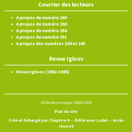
Courrier des lecteurs
A propos du numéro 260
A propos du numéro 260
A propos du numéro 256
A propos du numéro 251
A propos des numéros 244 et 245
Revue Igloos
Revue Igloos (1960-1985)
ISSN électronique 2804-3359
Plan du site
Créé et hébergé par Chapitre 9
—
Édité avec Lodel
—
Accès
réservé