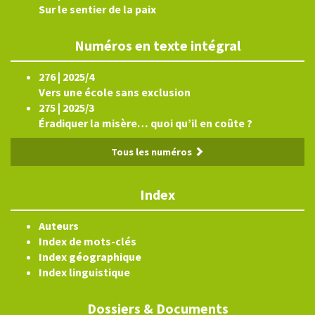
Sur le sentier de la paix
Numéros en texte intégral
276 | 2025/4
Vers une école sans exclusion
275 | 2025/3
Éradiquer la misère… quoi qu’il en coûte ?
Tous les numéros
Index
Auteurs
Index de mots-clés
Index géographique
Index linguistique
Dossiers & Documents