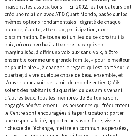
maisons, les associations… En 2002, les fondateurs ont
créé une relation avec ATD Quart Monde, basée sur les
mêmes options fondamentales : dignité de chaque
homme, écoute, attention, participation, non-
discrimination. Beitouna est un lieu où se construit la
paix, où on cherche à atteindre ceux qui sont
marginalisés, à offrir une voix aux sans-voix, à être
ensemble comme une grande famille, « pour le meilleur
et pour le pire », à changer le regard qui est porté sur le
quartier, à vivre quelque chose de beau ensemble, et
s’ouvrir pour avoir des amis du monde entier. Qu’ils
soient des habitants du quartier ou des amis venant
d’autres lieux, tous les membres de Beitouna sont
engagés bénévolement. Les personnes qui fréquentent
le Centre sont encouragées à la participation : porter
une responsabilité, apporter un savoir-faire, vivre la
richesse de l’échange, mettre en commun les pensées,
les avis, les propositions, les réflexions, et surtout