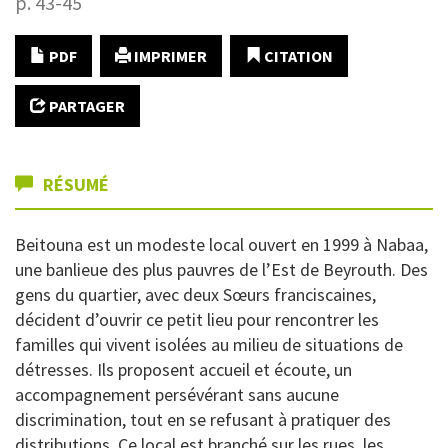
p. 43-45
PDF
IMPRIMER
CITATION
PARTAGER
RÉSUMÉ
Beitouna est un modeste local ouvert en 1999 à Nabaa,
une banlieue des plus pauvres de l’Est de Beyrouth. Des
gens du quartier, avec deux Sœurs franciscaines,
décident d’ouvrir ce petit lieu pour rencontrer les
familles qui vivent isolées au milieu de situations de
détresses. Ils proposent accueil et écoute, un
accompagnement persévérant sans aucune
discrimination, tout en se refusant à pratiquer des
distributions. Ce local est branché sur les rues, les