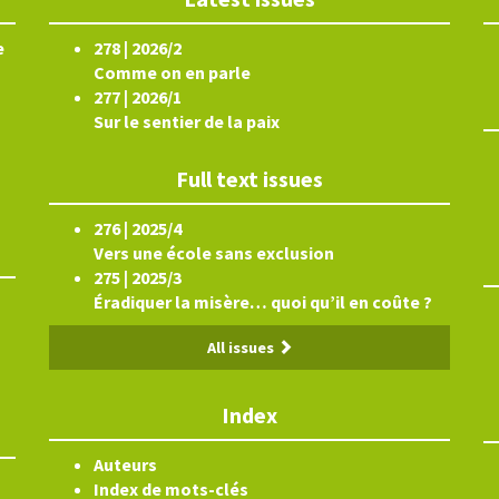
e
278 | 2026/2
Comme on en parle
277 | 2026/1
Sur le sentier de la paix
Full text issues
276 | 2025/4
Vers une école sans exclusion
275 | 2025/3
Éradiquer la misère… quoi qu’il en coûte ?
All issues
Index
Auteurs
Index de mots-clés