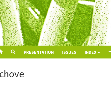
PRESENTATION
ISSUES
INDEX
rchove