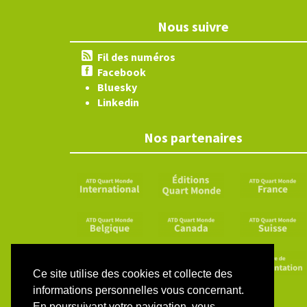
Nous suivre
Fil des numéros
Facebook
Bluesky
Linkedin
Nos partenaires
Ce site utilise des cookies et collecte des
informations personnelles vous concernant.
En poursuivant votre navigation, vous