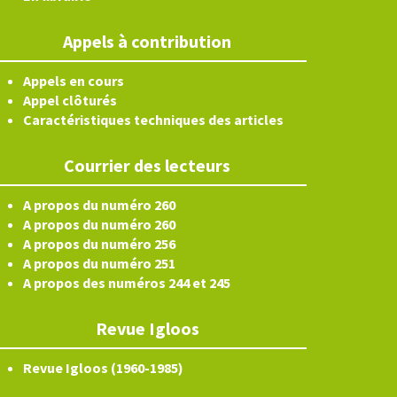
Appels à contribution
Appels en cours
Appel clôturés
Caractéristiques techniques des articles
Courrier des lecteurs
A propos du numéro 260
A propos du numéro 260
A propos du numéro 256
A propos du numéro 251
A propos des numéros 244 et 245
Revue Igloos
Revue Igloos (1960-1985)