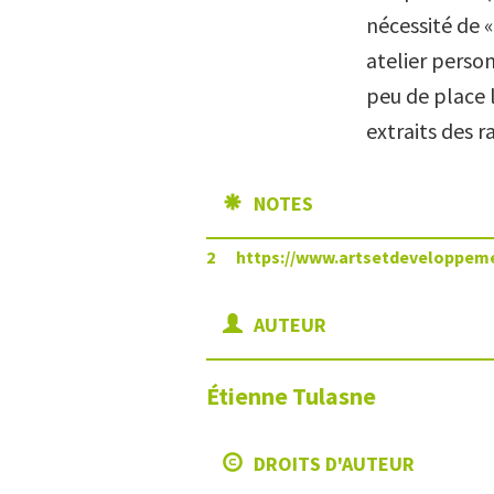
nécessité de «
atelier person
peu de place l
extraits des r
NOTES
2
https://www.artsetdeveloppem
AUTEUR
Étienne
Tulasne
DROITS D'AUTEUR