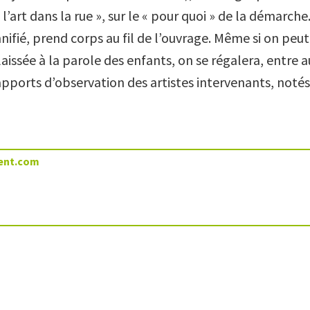
 l’art dans la rue », sur le « pour quoi » de la démarche
nifié, prend corps au fil de l’ouvrage. Même si on peut
aissée à la parole des enfants, on se régalera, entre a
apports d’observation des artistes intervenants, notés « 
ent.com