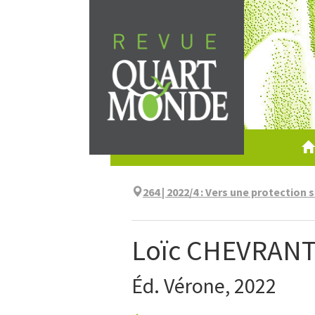
Aller
directement
au
contenu
264 | 2022/4
:
Vers une protection s
Loïc CHEVRANT
Éd. Vérone, 2022