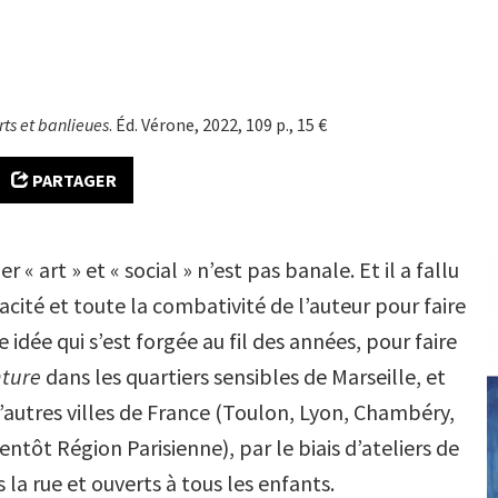
rts et banlieues
. Éd. Vérone, 2022, 109 p., 15 €
PARTAGER
er « art » et « social » n’est pas banale. Et il a fallu
cité et toute la combativité de l’auteur pour faire
 idée qui s’est forgée au fil des années, pour faire
nture
dans les quartiers sensibles de Marseille, et
autres villes de France (Toulon, Lyon, Chambéry,
entôt Région Parisienne), par le biais d’ateliers de
 la rue et ouverts à tous les enfants.