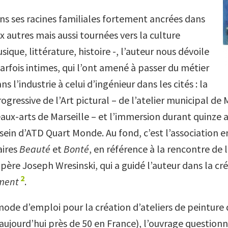
s ses racines familiales fortement ancrées dans
x autres mais aussi tournées vers la culture
sique, littérature, histoire -,
l’auteur nous dévoile
parfois intimes, qui l’ont amené à passer du métier
s l’industrie à celui d’ingénieur dans les cités : la
ogressive de l’Art pictural – de l’atelier municipal d
eaux-arts de Marseille – et l’immersion durant quinz
sein d’ATD Quart Monde. Au fond, c’est l’association e
ires
Beauté
et
Bonté
, en référence à la rencontre de l
père Joseph Wresinski, qui a guidé l’auteur dans la cré
2
ment
.
mode d’emploi pour la création d’ateliers de peinture 
(aujourd’hui près de 50 en France), l’ouvrage questionn