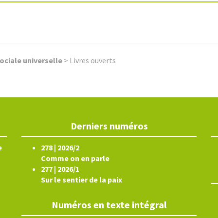
ociale universelle
>
Livres ouverts
Derniers numéros
e
278 | 2026/2
Comme on en parle
277 | 2026/1
Sur le sentier de la paix
Numéros en texte intégral