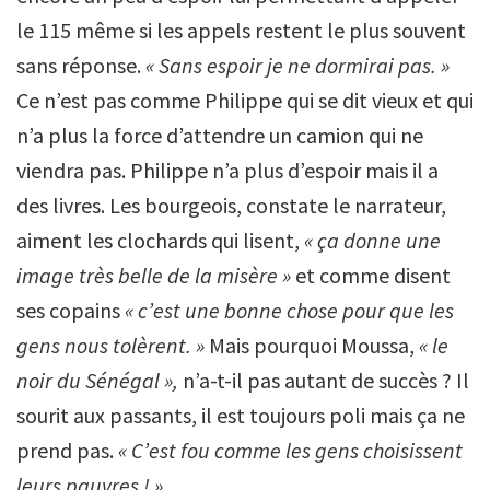
le 115 même si les appels restent le plus souvent
sans réponse.
« Sans espoir je ne dormirai pas. »
Ce n’est pas comme Philippe qui se dit vieux et qui
n’a plus la force d’attendre un camion qui ne
viendra pas. Philippe n’a plus d’espoir mais il a
des livres. Les bourgeois, constate le narrateur,
aiment les clochards qui lisent,
« ça donne une
image très belle de la misère »
et comme disent
ses copains
« c’est une bonne chose pour que les
gens nous tolèrent. »
Mais pourquoi Moussa,
« le
noir du Sénégal »,
n’a-t-il pas autant de succès ? Il
sourit aux passants, il est toujours poli mais ça ne
prend pas.
« C’est fou comme les gens choisissent
leurs pauvres ! »