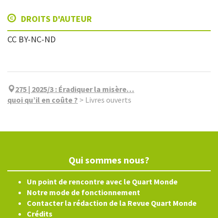
DROITS D'AUTEUR
CC BY-NC-ND
275 | 2025/3
:
Éradiquer la misère…
quoi qu’il en coûte ?
>
Livres ouverts
Qui sommes nous?
Un point de rencontre avec le Quart Monde
Notre mode de fonctionnement
Contacter la rédaction de la Revue Quart Monde
Crédits