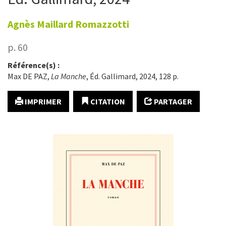
Agnès
Maillard Romazzotti
p. 60
Référence(s) :
Max DE PAZ,
La Manche
, Éd. Gallimard, 2024, 128 p.
IMPRIMER
CITATION
PARTAGER