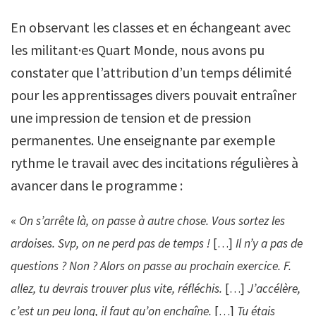
En observant les classes et en échangeant avec
les militant·es Quart Monde, nous avons pu
constater que l’attribution d’un temps délimité
pour les apprentissages divers pouvait entraîner
une impression de tension et de pression
permanentes. Une enseignante par exemple
rythme le travail avec des incitations régulières à
avancer dans le programme :
«
On s’arrête là, on passe à autre chose. Vous sortez les
ardoises. Svp, on ne perd pas de temps !
[…]
Il n’y a pas de
questions ? Non ? Alors on passe au prochain exercice. F.
allez, tu devrais trouver plus vite, réfléchis.
[…]
J’accélère,
c’est un peu long, il faut qu’on enchaîne.
[…]
Tu étais