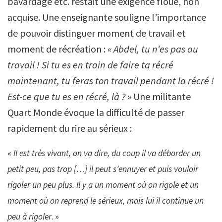
bavardage etc. restait une exigence floue, non
acquise. Une enseignante souligne l’importance
de pouvoir distinguer moment de travail et
moment de récréation :
« Abdel, tu n’es pas au
travail ! Si tu es en train de faire ta récré
maintenant, tu feras ton travail pendant la récré !
Est-ce que tu es en récré, là ? »
Une militante
Quart Monde évoque la difficulté de passer
rapidement du rire au sérieux :
«
Il est très vivant, on va dire, du coup il va déborder un
petit peu, pas trop […] il peut s’ennuyer et puis vouloir
rigoler un peu plus. Il y a un moment où on rigole et un
moment où on reprend le sérieux, mais lui il continue un
peu à rigoler
. »