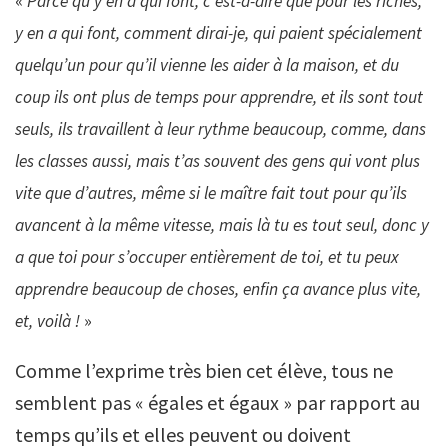
«
Parce qu’y en a qui font, c’est-à-dire que pour les riches,
y en a qui font, comment dirai-je, qui paient spécialement
quelqu’un pour qu’il vienne les aider à la maison, et du
coup ils ont plus de temps pour apprendre, et ils sont tout
seuls, ils travaillent à leur rythme beaucoup, comme, dans
les classes aussi, mais t’as souvent des gens qui vont plus
vite que d’autres, même si le maître fait tout pour qu’ils
avancent à la même vitesse, mais là tu es tout seul, donc y
a que toi pour s’occuper entièrement de toi, et tu peux
apprendre beaucoup de choses, enfin ça avance plus vite,
et, voilà !
»
Comme l’exprime très bien cet élève, tous ne
semblent pas « égales et égaux » par rapport au
temps qu’ils et elles peuvent ou doivent