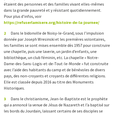
étaient des personnes et des familles vivant elles-mêmes
dans la grande pauvreté et y résistant quotidiennement.
Pour plus d’infos, voir
https://refuserlamisere.org/histoire-de-la-journee/
2
Dans le bidonville de Noisy-le-Grand, sous l’impulsion
donnée par Joseph Wresinski et les premières volontaires,
les familles se sont mises ensemble dès 1957 pour construire
une chapelle, puis une laverie, un jardin d’enfants, une
bibliothèque, un club féminin, etc. La chapelle « Notre-
Dame-des-Sans-Logis-et-de-Tout-le-Monde » fut construite
avec l’aide des habitants du camp et de bénévoles de divers
pays, des non-croyants et croyants de différentes religions.
Elle est classée depuis 2016 au titre des Monuments
Historiques.
3
Dans le christianisme, Jean-le-Baptiste est le prophète
qui a annoncé la venue de Jésus de Nazareth et l’a baptisé sur
les bords du Jourdain, laissant certains de ses disciples se