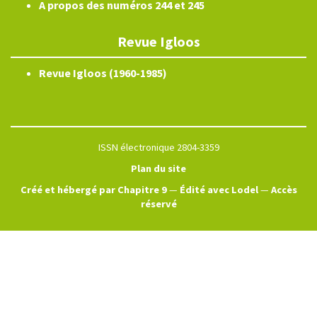
A propos des numéros 244 et 245
Revue Igloos
Revue Igloos (1960-1985)
ISSN électronique 2804-3359
Plan du site
Créé et hébergé par Chapitre 9
—
Édité avec Lodel
—
Accès
réservé