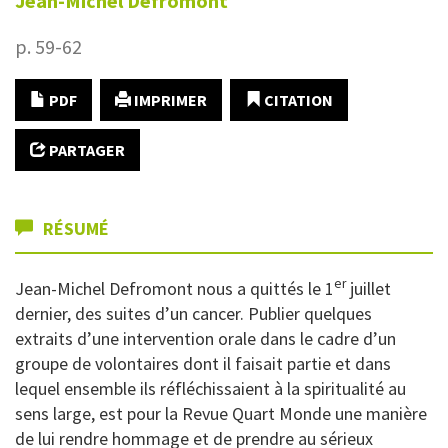
Jean-Michel
Defromont
p. 59-62
PDF
IMPRIMER
CITATION
PARTAGER
RÉSUMÉ
er
Jean-Michel Defromont nous a quittés le 1
juillet
dernier, des suites d’un cancer. Publier quelques
extraits d’une intervention orale dans le cadre d’un
groupe de volontaires dont il faisait partie et dans
lequel ensemble ils réfléchissaient à la spiritualité au
sens large, est pour la Revue Quart Monde une manière
de lui rendre hommage et de prendre au sérieux