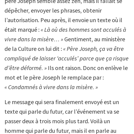
père Joseph semble assez zen, mais il fallait se
dépêcher, envoyer les phrases, obtenir
l’autorisation. Peu après, il envoie un texte où il
était marqué :
« Là où des hommes sont acculés à
vivre dans la misère… »
Gentiment, au ministère
de la Culture on lui dit :
« Père Joseph, ça va être
compliqué de laisser ‘acculés’ parce que ça risque
d’être déformé. »
Ils ont raison. Donc on enlève le
mot et le père Joseph le remplace par :
« Condamnés à vivre dans la misère. »
Le message qui sera finalement envoyé est un
texte qui parle du futur, car l’événement va se
passer deux à trois mois plus tard. Voilà un
homme qui parle du futur, mais il en parle au