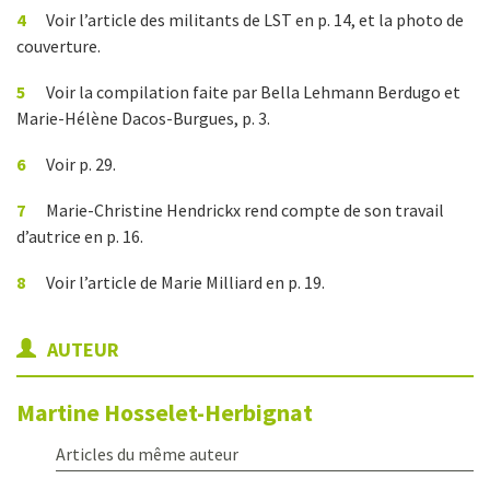
4
Voir l’article des militants de LST en p. 14, et la photo de
couverture.
5
Voir la compilation faite par Bella Lehmann Berdugo et
Marie-Hélène Dacos-Burgues, p. 3.
6
Voir p. 29.
7
Marie-Christine Hendrickx rend compte de son travail
d’autrice en p. 16.
8
Voir l’article de Marie Milliard en p. 19.
AUTEUR
Martine
Hosselet-Herbignat
Articles du même auteur