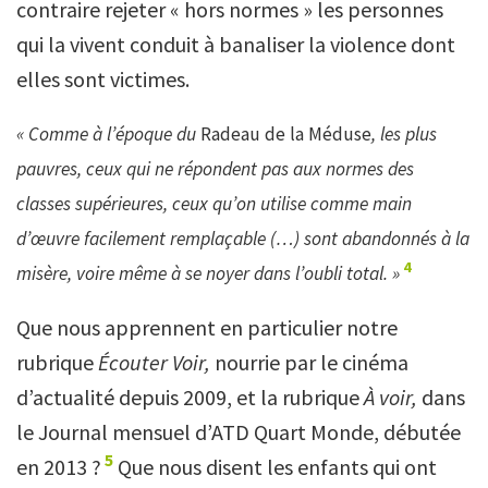
contraire rejeter « hors normes » les personnes
qui la vivent conduit à banaliser la violence dont
elles sont victimes.
« Comme à l’époque du
Radeau de la Méduse
, les plus
pauvres, ceux qui ne répondent pas aux normes des
classes supérieures, ceux qu’on utilise comme main
d’œuvre facilement remplaçable (…) sont abandonnés à la
4
misère, voire même à se noyer dans l’oubli total. »
Que nous apprennent en particulier notre
rubrique
Écouter Voir,
nourrie par le cinéma
d’actualité depuis 2009, et la rubrique
À voir,
dans
le Journal mensuel d’ATD Quart Monde, débutée
5
en 2013 ?
Que nous disent les enfants qui ont