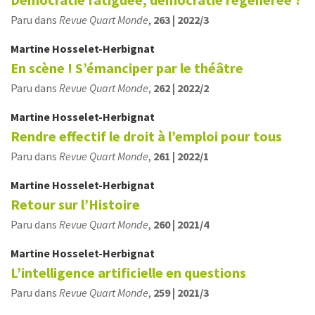
Paru dans
Revue Quart Monde
,
263 | 2022/3
Martine
Hosselet-Herbignat
En scène ! S’émanciper par le théâtre
Paru dans
Revue Quart Monde
,
262 | 2022/2
Martine
Hosselet-Herbignat
Rendre effectif le droit à l’emploi pour tous
Paru dans
Revue Quart Monde
,
261 | 2022/1
Martine
Hosselet-Herbignat
Retour sur l’Histoire
Paru dans
Revue Quart Monde
,
260 | 2021/4
Martine
Hosselet-Herbignat
L’intelligence artificielle en questions
Paru dans
Revue Quart Monde
,
259 | 2021/3