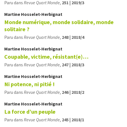
Paru dans
Revue Quart Monde
,
251 | 2019/3
Martine
Hosselet-Herbignat
Monde numérique, monde solidaire, monde
solitaire ?
Paru dans
Revue Quart Monde
,
248 | 2018/4
Martine
Hosselet-Herbignat
Coupable, victime, résistant(e)…
Paru dans
Revue Quart Monde
,
247 | 2018/3
Martine
Hosselet-Herbignat
Ni potence, ni pitié !
Paru dans
Revue Quart Monde
,
246 | 2018/2
Martine
Hosselet-Herbignat
La force d’un peuple
Paru dans
Revue Quart Monde
,
245 | 2018/1