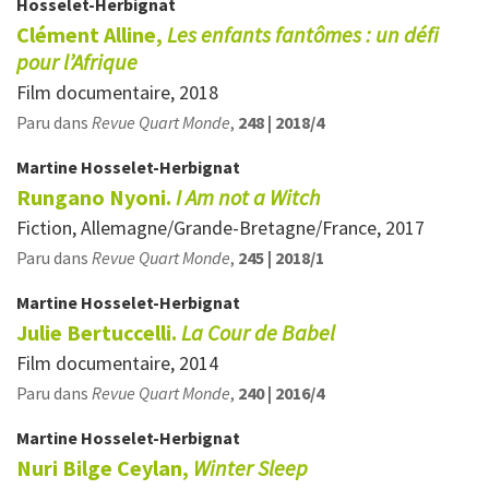
Hosselet-Herbignat
Clément Alline,
Les enfants fantômes : un défi
pour l’Afrique
Film documentaire, 2018
Paru dans
Revue Quart Monde
,
248 | 2018/4
Martine
Hosselet-Herbignat
Rungano Nyoni.
I Am not a Witch
Fiction, Allemagne/Grande-Bretagne/France, 2017
Paru dans
Revue Quart Monde
,
245 | 2018/1
Martine
Hosselet-Herbignat
Julie Bertuccelli.
La Cour de Babel
Film documentaire, 2014
Paru dans
Revue Quart Monde
,
240 | 2016/4
Martine
Hosselet-Herbignat
Nuri Bilge Ceylan,
Winter Sleep