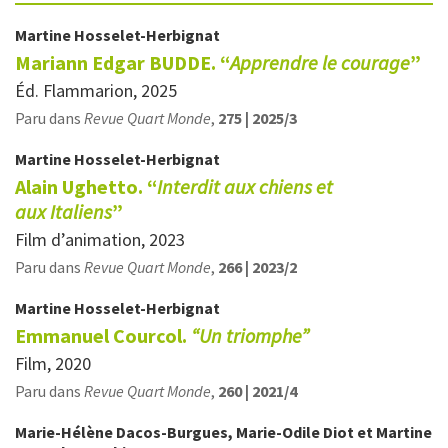
Martine
Hosselet-Herbignat
Mariann Edgar BUDDE. “
Apprendre le courage
”
Éd. Flammarion, 2025
Paru dans
Revue Quart Monde
,
275 | 2025/3
Martine
Hosselet-Herbignat
Alain Ughetto. “
Interdit aux chiens et
aux Italiens
”
Film d’animation, 2023
Paru dans
Revue Quart Monde
,
266 | 2023/2
Martine
Hosselet-Herbignat
Emmanuel Courcol.
“Un triomphe”
Film, 2020
Paru dans
Revue Quart Monde
,
260 | 2021/4
Marie-Hélène
Dacos-Burgues
,
Marie-Odile
Diot
et
Martine