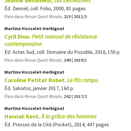
Jeanne Benameur,
Les Demeurées
Éd. Denoël, coll. Folio, 2000, 81 pages
Paru dans
Revue Quart Monde
,
219 | 2011/3
Martine
Hosselet-Herbignat
Cyril Dion.
Petit manuel de résistance
contemporaine
Éd. Actes Sud, coll. Domaine du Possible, 2018, 150 p.
Paru dans
Revue Quart Monde
,
249 | 2019/1
Martine
Hosselet-Herbignat
Caroline Petitat Robet.
Le fils rompu
Éd. Salvator, janvier 2017, 160 p.
Paru dans
Revue Quart Monde
,
242 | 2017/2
Martine
Hosselet-Herbignat
Hannah Kent.
À la grâce des hommes
Éd. Presses de la Cité (Pocket), 2014, 447 pages