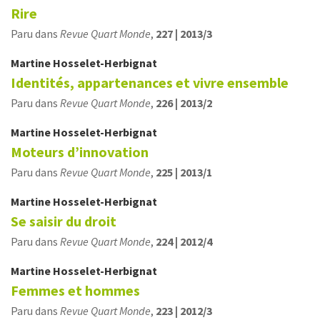
Rire
Paru dans
Revue Quart Monde
,
227 | 2013/3
Martine
Hosselet-Herbignat
Identités, appartenances et vivre ensemble
Paru dans
Revue Quart Monde
,
226 | 2013/2
Martine
Hosselet-Herbignat
Moteurs d’innovation
Paru dans
Revue Quart Monde
,
225 | 2013/1
Martine
Hosselet-Herbignat
Se saisir du droit
Paru dans
Revue Quart Monde
,
224 | 2012/4
Martine
Hosselet-Herbignat
Femmes et hommes
Paru dans
Revue Quart Monde
,
223 | 2012/3