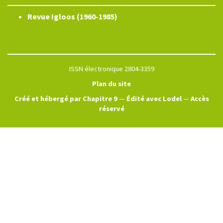
Revue Igloos (1960-1985)
ISSN électronique 2804-3359
Plan du site
Créé et hébergé par Chapitre 9
—
Édité avec Lodel
—
Accès
réservé