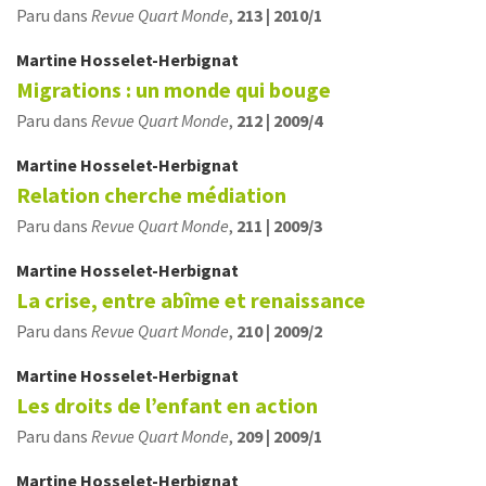
Paru dans
Revue Quart Monde
,
213 | 2010/1
Martine
Hosselet-Herbignat
Migrations : un monde qui bouge
Paru dans
Revue Quart Monde
,
212 | 2009/4
Martine
Hosselet-Herbignat
Relation cherche médiation
Paru dans
Revue Quart Monde
,
211 | 2009/3
Martine
Hosselet-Herbignat
La crise, entre abîme et renaissance
Paru dans
Revue Quart Monde
,
210 | 2009/2
Martine
Hosselet-Herbignat
Les droits de l’enfant en action
Paru dans
Revue Quart Monde
,
209 | 2009/1
Martine
Hosselet-Herbignat