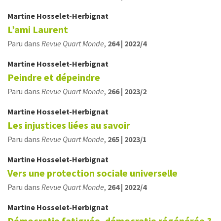
Martine
Hosselet-Herbignat
L’ami Laurent
Paru dans
Revue Quart Monde
,
264 | 2022/4
Martine
Hosselet-Herbignat
Peindre et dépeindre
Paru dans
Revue Quart Monde
,
266 | 2023/2
Martine
Hosselet-Herbignat
Les injustices liées au savoir
Paru dans
Revue Quart Monde
,
265 | 2023/1
Martine
Hosselet-Herbignat
Vers une protection sociale universelle
Paru dans
Revue Quart Monde
,
264 | 2022/4
Martine
Hosselet-Herbignat
Démocratie fatiguée, démocratie régénérée ?