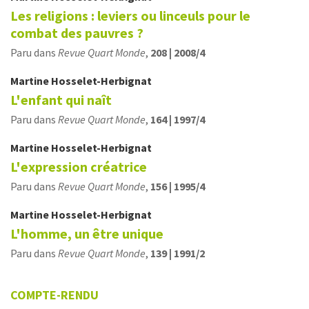
Les religions : leviers ou linceuls pour le
combat des pauvres ?
Paru dans
Revue Quart Monde
,
208 | 2008/4
Martine
Hosselet-Herbignat
L'enfant qui naît
Paru dans
Revue Quart Monde
,
164 | 1997/4
Martine
Hosselet-Herbignat
L'expression créatrice
Paru dans
Revue Quart Monde
,
156 | 1995/4
Martine
Hosselet-Herbignat
L'homme, un être unique
Paru dans
Revue Quart Monde
,
139 | 1991/2
COMPTE-RENDU