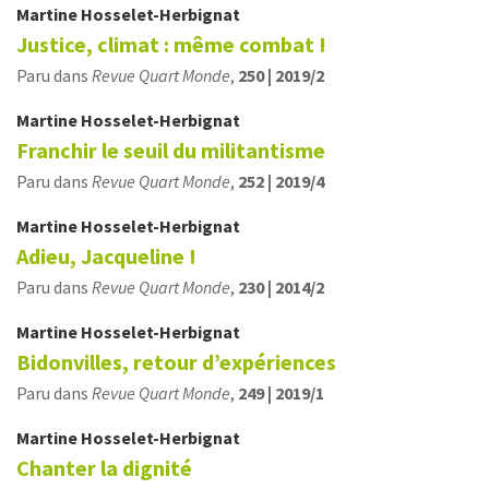
Martine
Hosselet-Herbignat
Justice, climat : même combat !
Paru dans
Revue Quart Monde
,
250 | 2019/2
Martine
Hosselet-Herbignat
Franchir le seuil du militantisme
Paru dans
Revue Quart Monde
,
252 | 2019/4
Martine
Hosselet-Herbignat
Adieu, Jacqueline !
Paru dans
Revue Quart Monde
,
230 | 2014/2
Martine
Hosselet-Herbignat
Bidonvilles, retour d’expériences
Paru dans
Revue Quart Monde
,
249 | 2019/1
Martine
Hosselet-Herbignat
Chanter la dignité