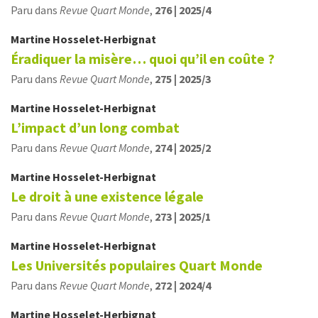
Paru dans
Revue Quart Monde
,
276 | 2025/4
Martine
Hosselet-Herbignat
Éradiquer la misère… quoi qu’il en coûte ?
Paru dans
Revue Quart Monde
,
275 | 2025/3
Martine
Hosselet-Herbignat
L’impact d’un long combat
Paru dans
Revue Quart Monde
,
274 | 2025/2
Martine
Hosselet-Herbignat
Le droit à une existence légale
Paru dans
Revue Quart Monde
,
273 | 2025/1
Martine
Hosselet-Herbignat
Les Universités populaires Quart Monde
Paru dans
Revue Quart Monde
,
272 | 2024/4
Martine
Hosselet-Herbignat