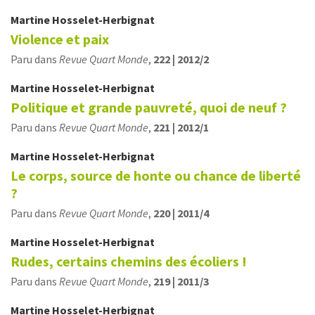
Martine
Hosselet-Herbignat
Violence et paix
Paru dans
Revue Quart Monde
,
222 | 2012/2
Martine
Hosselet-Herbignat
Politique et grande pauvreté, quoi de neuf ?
Paru dans
Revue Quart Monde
,
221 | 2012/1
Martine
Hosselet-Herbignat
Le corps, source de honte ou chance de liberté
?
Paru dans
Revue Quart Monde
,
220 | 2011/4
Martine
Hosselet-Herbignat
Rudes, certains chemins des écoliers !
Paru dans
Revue Quart Monde
,
219 | 2011/3
Martine
Hosselet-Herbignat