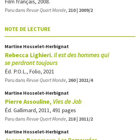
Film français, 2008.
Paru dans
Revue Quart Monde
,
210 | 2009/2
NOTE DE LECTURE
Martine
Hosselet-Herbignat
Rebecca Lighieri.
Il
est des hommes qui
se
perdront toujours
Éd. P.O.L., Folio, 2021
Paru dans
Revue Quart Monde
,
260 | 2021/4
Martine
Hosselet-Herbignat
Pierre Assouline,
Vies de Job
Éd. Gallimard, 2011, 491 pages
Paru dans
Revue Quart Monde
,
218 | 2011/2
Martine
Hosselet-Herbignat