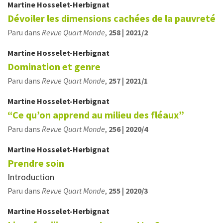
Martine
Hosselet-Herbignat
Dévoiler les dimensions cachées de la pauvreté
Paru dans
Revue Quart Monde
,
258 | 2021/2
Martine
Hosselet-Herbignat
Domination et genre
Paru dans
Revue Quart Monde
,
257 | 2021/1
Martine
Hosselet-Herbignat
“Ce qu’on apprend au milieu des fléaux”
Paru dans
Revue Quart Monde
,
256 | 2020/4
Martine
Hosselet-Herbignat
Prendre soin
Introduction
Paru dans
Revue Quart Monde
,
255 | 2020/3
Martine
Hosselet-Herbignat