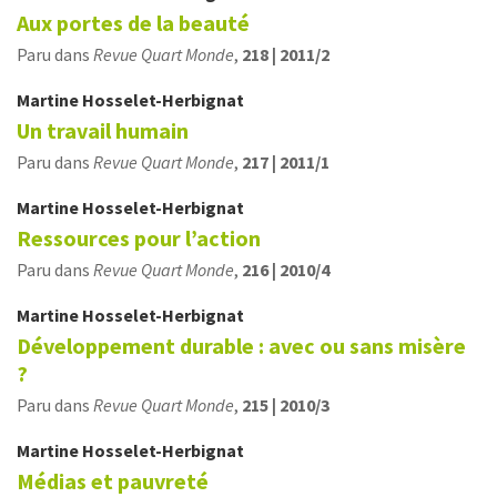
Aux portes de la beauté
Paru dans
Revue Quart Monde
,
218 | 2011/2
Martine
Hosselet-Herbignat
Un travail humain
Paru dans
Revue Quart Monde
,
217 | 2011/1
Martine
Hosselet-Herbignat
Ressources pour l’action
Paru dans
Revue Quart Monde
,
216 | 2010/4
Martine
Hosselet-Herbignat
Développement durable : avec ou sans misère
?
Paru dans
Revue Quart Monde
,
215 | 2010/3
Martine
Hosselet-Herbignat
Médias et pauvreté