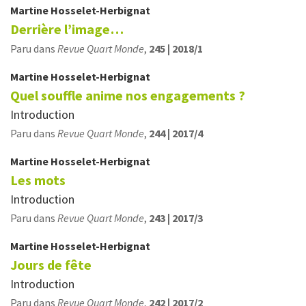
Martine
Hosselet-Herbignat
Derrière l’image…
Paru dans
Revue Quart Monde
,
245 | 2018/1
Martine
Hosselet-Herbignat
Quel souffle anime nos engagements ?
Introduction
Paru dans
Revue Quart Monde
,
244 | 2017/4
Martine
Hosselet-Herbignat
Les mots
Introduction
Paru dans
Revue Quart Monde
,
243 | 2017/3
Martine
Hosselet-Herbignat
Jours de fête
Introduction
Paru dans
Revue Quart Monde
,
242 | 2017/2