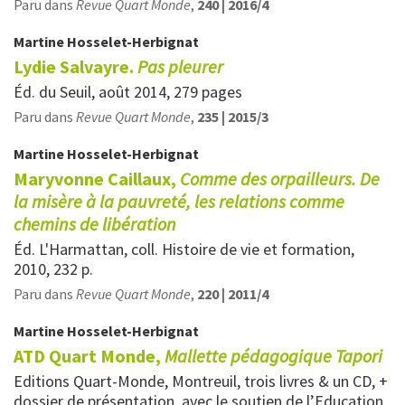
Paru dans
Revue Quart Monde
,
240 | 2016/4
Martine
Hosselet-Herbignat
Lydie Salvayre.
Pas pleurer
Éd. du Seuil, août 2014, 279 pages
Paru dans
Revue Quart Monde
,
235 | 2015/3
Martine
Hosselet-Herbignat
Maryvonne Caillaux,
Comme des orpailleurs. De
la misère à la pauvreté, les relations comme
chemins de libération
Éd. L'Harmattan, coll. Histoire de vie et formation,
2010, 232 p.
Paru dans
Revue Quart Monde
,
220 | 2011/4
Martine
Hosselet-Herbignat
ATD Quart Monde,
Mallette pédagogique Tapori
Editions Quart-Monde, Montreuil, trois livres & un CD, +
dossier de présentation, avec le soutien de l’Education