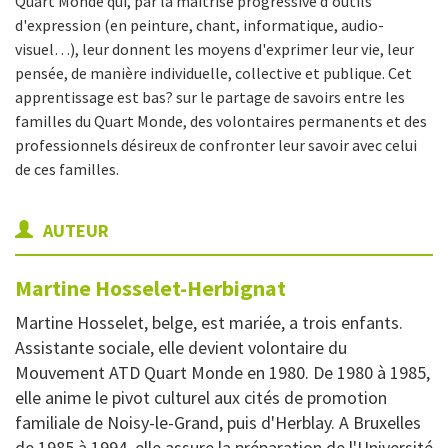
Quart Monde qui, par la maîtrise progressive d'outils
d'expression (en peinture, chant, informatique, audio-
visuel…), leur donnent les moyens d'exprimer leur vie, leur
pensée, de manière individuelle, collective et publique. Cet
apprentissage est bas? sur le partage de savoirs entre les
familles du Quart Monde, des volontaires permanents et des
professionnels désireux de confronter leur savoir avec celui
de ces familles.
AUTEUR
Martine
Hosselet-Herbignat
Martine Hosselet, belge, est mariée, a trois enfants.
Assistante sociale, elle devient volontaire du
Mouvement ATD Quart Monde en 1980. De 1980 à 1985,
elle anime le pivot culturel aux cités de promotion
familiale de Noisy-le-Grand, puis d'Herblay. A Bruxelles
de 1985 à 1994, elle assure la préparation de l'Université