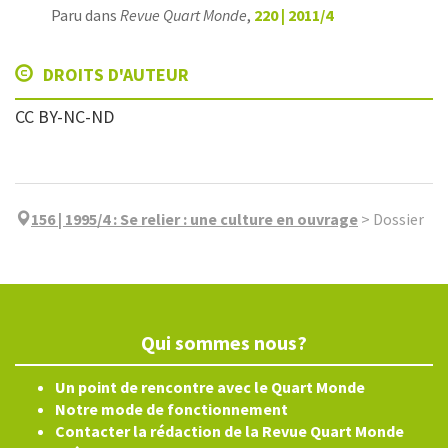
Paru dans
Revue Quart Monde
,
220 | 2011/4
DROITS D'AUTEUR
CC BY-NC-ND
156 | 1995/4
:
Se relier : une culture en ouvrage
>
Dossier
Qui sommes nous?
Un point de rencontre avec le Quart Monde
Notre mode de fonctionnement
Contacter la rédaction de la Revue Quart Monde