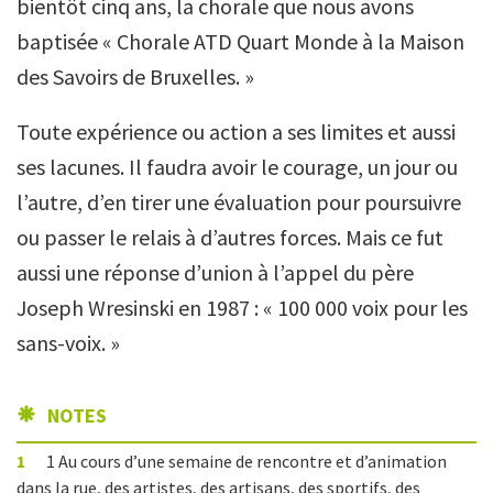
bientôt cinq ans, la chorale que nous avons
baptisée « Chorale ATD Quart Monde à la Maison
des Savoirs de Bruxelles. »
Toute expérience ou action a ses limites et aussi
ses lacunes. Il faudra avoir le courage, un jour ou
l’autre, d’en tirer une évaluation pour poursuivre
ou passer le relais à d’autres forces. Mais ce fut
aussi une réponse d’union à l’appel du père
Joseph Wresinski en 1987 : « 100 000 voix pour les
sans-voix. »
NOTES
1
1 Au cours d’une semaine de rencontre et d’animation
dans la rue, des artistes, des artisans, des sportifs, des