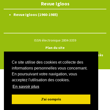
Revue Igloos
Revue Igloos (1960-1985)
ISSN électronique 2804-3359
Plan du site
Créé et hébergé par Chapitre 9
—
Édité avec Lodel
—
Accès
réservé
Ce site utilise des cookies et collecte des
informations personnelles vous concernant.
En poursuivant votre navigation, vous
acceptez l'utilisation des cookies.
En savoir plus
J'ai compris