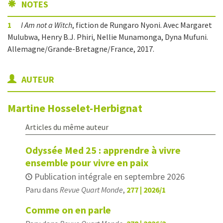
NOTES
1
I Am not a Witch
, fiction de Rungaro Nyoni. Avec Margaret
Mulubwa, Henry B.J. Phiri, Nellie Munamonga, Dyna Mufuni.
Allemagne/Grande-Bretagne/France, 2017.
AUTEUR
Martine
Hosselet-Herbignat
Articles du même auteur
Odyssée Med 25 : apprendre à vivre
ensemble pour vivre en paix
Publication intégrale en septembre 2026
Paru dans
Revue Quart Monde
,
277 | 2026/1
Comme on en parle