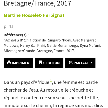
Bretagne/France, 2017
Martine
Hosselet-Herbignat
p. 41
Référence(s) :
I Am not a Witch
, fiction de Rungaro Nyoni. Avec Margaret
Mulubwa, Henry B.J. Phiri, Nellie Munamonga, Dyna Mufuni.
Allemagne/Grande-Bretagne/France, 2017.
IMPRIMER
CITATION
PARTAGER
1
Dans un pays d’Afrique
, une femme est partie
chercher de l’eau. Au retour, elle trébuche et
répand le contenu de son seau. Une petite fille,
immobile sur le chemin, la regarde sans mot dire.