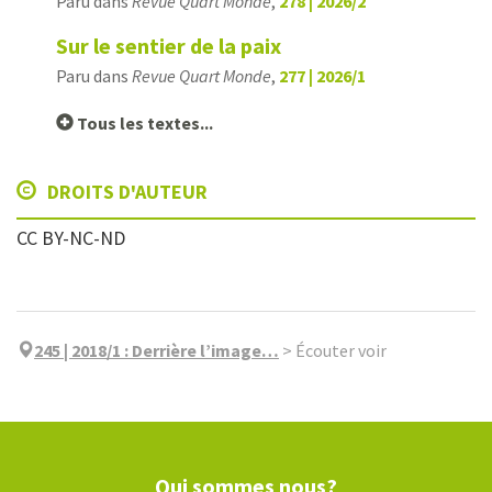
Paru dans
Revue Quart Monde
,
278 | 2026/2
Sur le sentier de la paix
Paru dans
Revue Quart Monde
,
277 | 2026/1
Tous les textes...
DROITS D'AUTEUR
CC BY-NC-ND
245 | 2018/1
:
Derrière l’image…
>
Écouter voir
Qui sommes nous?