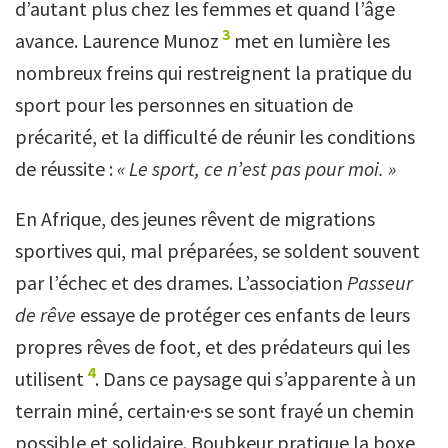
d’autant plus chez les femmes et quand l’âge
3
avance. Laurence Munoz
met en lumière les
nombreux freins qui restreignent la pratique du
sport pour les personnes en situation de
précarité, et la difficulté de réunir les conditions
de réussite :
« Le sport, ce n’est pas pour moi. »
En Afrique, des jeunes rêvent de migrations
sportives qui, mal préparées, se soldent souvent
par l’échec et des drames. L’association
Passeur
de rêve
essaye de protéger ces enfants de leurs
propres rêves de foot, et des prédateurs qui les
4
utilisent
. Dans ce paysage qui s’apparente à un
terrain miné, certain·e·s se sont frayé un chemin
possible et solidaire. Boubkeur pratique la boxe