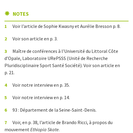
NOTES
1
Voir l’article de Sophie Kwasny et Aurélie Bresson p. 8.
2
Voir son article en p. 3.
3
Maître de conférences à l’Université du Littoral Côte
d’Opale, Laboratoire URePSSS (Unité de Recherche
Pluridisciplinaire Sport Santé Société). Voir son article en
p. 21.
4
Voir notre interview en p. 35.
5
Voir notre interview en p. 14.
6
93 : Département de la Seine-Saint-Denis.
7
Voir, en p. 38, l’article de Brando Ricci, à propos du
mouvement
Ethiopia Skate
.