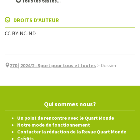
Tous les textes...
DROITS D'AUTEUR
CC BY-NC-ND
270 | 2024/2
:
Sport pour tous et toutes
>
Dossier
Qui sommes nous?
Un point de rencontre avec le Quart Monde
Notre mode de fonctionnement
Contacter la rédaction de la Revue Quart Monde
Crédits