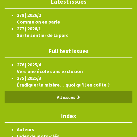
Latest issues
278 | 2026/2
Comme on en parle
277 | 2026/1
Sur le sentier de la paix
Full text issues
276 | 2025/4
Vers une école sans exclusion
275 | 2025/3
Éradiquer la misère… quoi qu’il en coûte ?
All issues
Index
Auteurs
Index de mots-clés