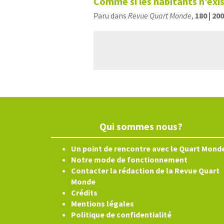
Comme si les habitants n’exi
Paru dans
Revue Quart Monde
,
180 | 20
Qui sommes nous?
Un point de rencontre avec le Quart Mond
Notre mode de fonctionnement
Contacter la rédaction de la Revue Quart
Monde
Crédits
Mentions légales
Politique de confidentialité