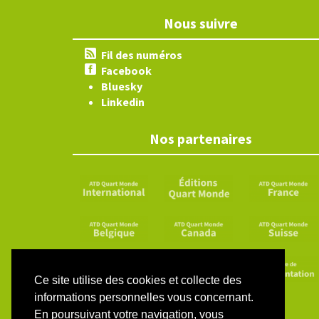
Nous suivre
Fil des numéros
Facebook
Bluesky
Linkedin
Nos partenaires
Ce site utilise des cookies et collecte des
informations personnelles vous concernant.
En poursuivant votre navigation, vous