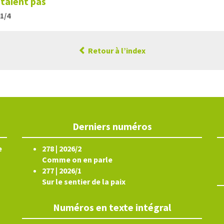
staient pas
01/4
Retour à l’index
Derniers numéros
e
278 | 2026/2
Comme on en parle
277 | 2026/1
Sur le sentier de la paix
Numéros en texte intégral