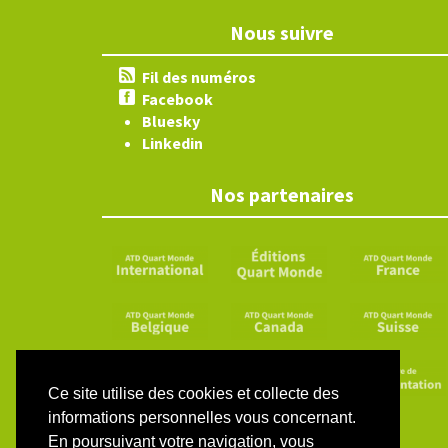
Nous suivre
Fil des numéros
Facebook
Bluesky
Linkedin
Nos partenaires
Ce site utilise des cookies et collecte des
informations personnelles vous concernant.
En poursuivant votre navigation, vous