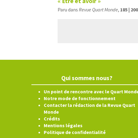
« Etre et avoir »
Paru dans
Revue Quart Monde
,
185 | 20
Qui sommes nous?
Un point de rencontre avec le Quart Mond
Notre mode de fonctionnement
Contacter la rédaction de la Revue Quart
Monde
Crédits
Mentions légales
Politique de confidentialité