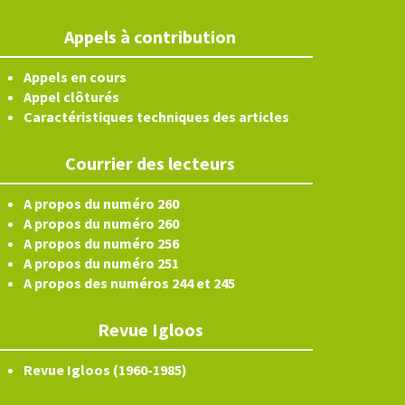
Appels à contribution
Appels en cours
Appel clôturés
Caractéristiques techniques des articles
Courrier des lecteurs
A propos du numéro 260
A propos du numéro 260
A propos du numéro 256
A propos du numéro 251
A propos des numéros 244 et 245
Revue Igloos
Revue Igloos (1960-1985)