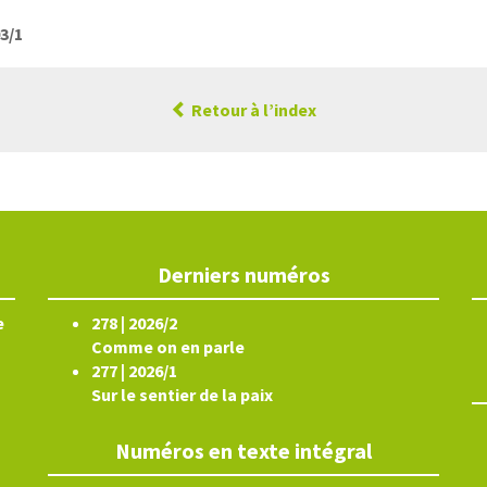
03/1
Retour à l’index
Derniers numéros
e
278 | 2026/2
Comme on en parle
277 | 2026/1
Sur le sentier de la paix
Numéros en texte intégral