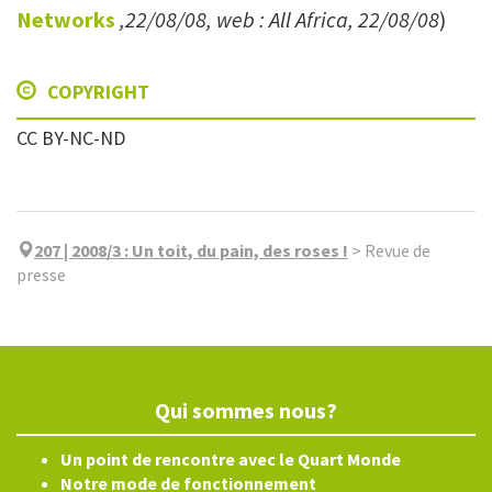
Networks
,22/08/08, web : All Africa, 22/08/08
)
COPYRIGHT
CC BY-NC-ND
207 | 2008/3
:
Un toit, du pain, des roses !
>
Revue de
presse
Qui sommes nous?
Un point de rencontre avec le Quart Monde
Notre mode de fonctionnement