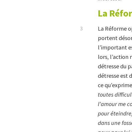
La Réfor
La Réforme op
portent désor
l’important e
lors, l’action
détresse du pa
détresse est d
ce qu’exprime
toutes difficu
l’amour me co
pour éteindre,
dans une fosse,