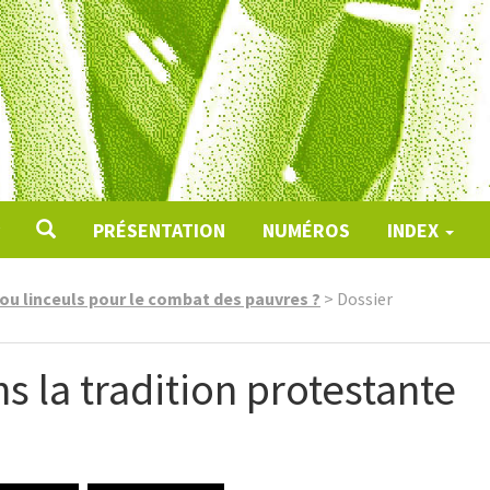
PRÉSENTATION
NUMÉROS
INDEX
s ou linceuls pour le combat des pauvres ?
>
Dossier
s la tradition protestante