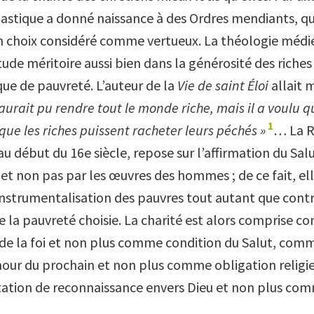
astique a donné naissance à des Ordres mendiants, qui
n choix considéré comme vertueux. La théologie médié
ude méritoire aussi bien dans la générosité des riches
e de pauvreté. L’auteur de la
Vie de saint Éloi
allait 
aurait pu rendre tout le monde riche, mais il a voulu qu’
1
ue les riches puissent racheter leurs péchés »
… La 
u début du 16e siècle, repose sur l’affirmation du Salu
et non pas par les œuvres des hommes ; de ce fait, ell
instrumentalisation des pauvres tout autant que cont
de la pauvreté choisie. La charité est alors comprise 
e la foi et non plus comme condition du Salut, com
our du prochain et non plus comme obligation relig
tation de reconnaissance envers Dieu et non plus com