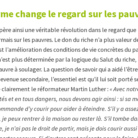
me change le regard sur les pau
ère ainsi une véritable révolution dans le regard que 
mais sur les pauvres. Le don du riche n’a plus valeur 
st l’amélioration des conditions de vie concrètes du p
 n’est plus déterminée par la logique du Salut du riche,
uvre à soulager. La question de savoir qui a aidé l’êt
evenue secondaire, l’essentiel est qu’il lui soit porté s
 clairement le réformateur Martin Luther :
« Avec notr
ltés et en tous dangers, nous devons agir ainsi : si sa m
mmande d’y courir pour aider à éteindre. S’il y a ass
 je peux rentrer à la maison ou rester là. S’il tombe da
 je n’ai pas le droit de partir, mais je dois courir aussi