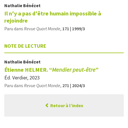
Nathalie
Bénézet
Il n'y a pas d'être humain impossible à
rejoindre
Paru dans
Revue Quart Monde
,
171 | 1999/3
NOTE DE LECTURE
Nathalie
Bénézet
Étienne HELMER. “
Mendier peut‑être
”
Éd. Verdier, 2023
Paru dans
Revue Quart Monde
,
271 | 2024/3
Retour à l’index