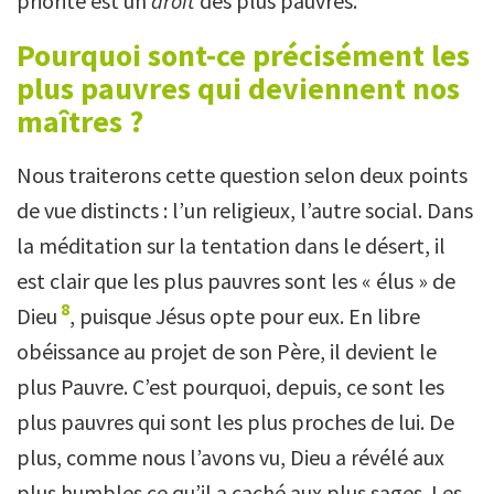
priorité est un
droit
des plus pauvres.
Pourquoi sont-ce précisément les
plus pauvres qui deviennent nos
maîtres ?
Nous traiterons cette question selon deux points
de vue distincts : l’un religieux, l’autre social. Dans
la méditation sur la tentation dans le désert, il
est clair que les plus pauvres sont les « élus » de
8
Dieu
, puisque Jésus opte pour eux. En libre
obéissance au projet de son Père, il devient le
plus Pauvre. C’est pourquoi, depuis, ce sont les
plus pauvres qui sont les plus proches de lui. De
plus, comme nous l’avons vu, Dieu a révélé aux
plus humbles ce qu’il a caché aux plus sages. Les