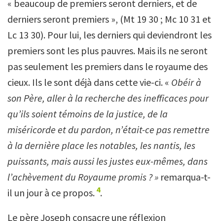
« beaucoup de premiers seront derniers, et de
derniers seront premiers », (Mt 19 30 ; Mc 10 31 et
Lc 13 30). Pour lui, les derniers qui deviendront les
premiers sont les plus pauvres. Mais ils ne seront
pas seulement les premiers dans le royaume des
cieux. Ils le sont déjà dans cette vie-ci. «
Obéir à
son Père, aller à la recherche des inefficaces pour
qu
’
ils soient témoins de la justice, de la
miséricorde et du pardon, n
’é
tait-ce pas remettre
à la dernière place les notables, les nantis, les
puissants, mais aussi les justes eux-mêmes, dans
l
’
achèvement du Royaume promis ? »
remarqua-t-
4
il un jour à ce propos.
.
Le père Joseph consacre une réflexion