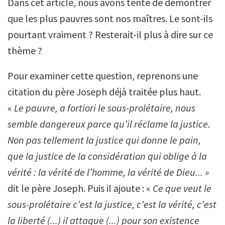
Dans cet article, nous avons tenté de démontrer
que les plus pauvres sont nos maîtres. Le sont-ils
pourtant vraiment ? Resterait-il plus à dire sur ce
thème ?
Pour examiner cette question, reprenons une
citation du père Joseph déjà traitée plus haut.
«
Le pauvre, a fortiori le sous-prolétaire, nous
semble dangereux parce qu
’
il réclame la justice.
Non pas tellement la justice qui donne le pain,
que la justice de la considération qui oblige à la
vérité : la vérité de l
’
homme, la vérité de Dieu... »
dit le père Joseph. Puis il ajoute : «
Ce que veut le
sous-prolétaire c
’
est la justice, c
’
est la vérité, c
’
est
la liberté (...) il attaque (...) pour son existence