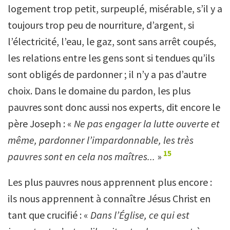
logement trop petit, surpeuplé, misérable, s’il y a
toujours trop peu de nourriture, d’argent, si
l’électricité, l’eau, le gaz, sont sans arrêt coupés,
les relations entre les gens sont si tendues qu’ils
sont obligés de pardonner ; il n’y a pas d’autre
choix. Dans le domaine du pardon, les plus
pauvres sont donc aussi nos experts, dit encore le
père Joseph : «
Ne pas engager la lutte ouverte et
même, pardonner l
’
impardonnable, les très
15
pauvres sont en cela nos maîtres...
»
Les plus pauvres nous apprennent plus encore :
ils nous apprennent à connaître Jésus Christ en
tant que crucifié : «
Dans l
’É
glise, ce qui est