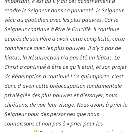
important, c
’
est qu
’
il y ait cet acharnement à
rendre le Seigneur dans sa pauvreté, le Seigneur
vécu au quotidien avec les plus pauvres. Car le
Seigneur continue à être le Crucifié. Il continue
auprès de son Père à avoir cette complicité, cette
connivence avec les plus pauvres. Il n
’
y a pas de
hiatus, la Résurrection n
’
a pas été un hiatus. Le
Christ a continué à être ce qu
’
Il était, et son projet
de Rédemption a continué ! Ce qui importe, c
’
est
donc d
’
avoir cette préoccupation fondamentale
privilégiée des plus pauvres et d
’
essayer, nous
chrétiens, de voir leur visage. Nous avons à prier le
Seigneur pour des personnes que nous
connaissons et non pas à « prier pour les
16