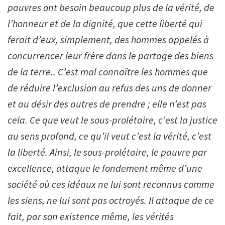
pauvres ont besoin beaucoup plus de la vérité, de
l
’
honneur et de la dignité, que cette liberté qui
ferait d
’
eux, simplement, des hommes appelés à
concurrencer leur frère dans le partage des biens
de la terre.. C
’
est mal connaître les hommes que
de réduire l
’
exclusion au refus des uns de donner
et au désir des autres de prendre ; elle n
’
est pas
cela. Ce que veut le sous-prolétaire, c
’
est la justice
au sens profond, ce qu
’
il veut c
’
est la vérité, c
’
est
la liberté. Ainsi, le sous-prolétaire, le pauvre par
excellence, attaque le fondement même d
’
une
société où ces idéaux ne lui sont reconnus comme
les siens, ne lui sont pas octroyés. Il attaque de ce
fait, par son existence même, les vérités