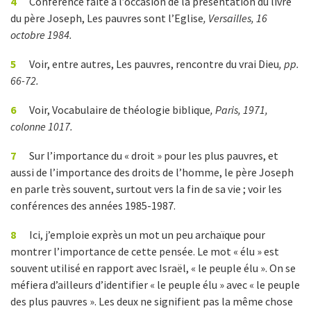
4
Conférence faite à l’occasion de la présentation du livre
du père Joseph, Les pauvres sont l’Eglise
, Versailles, 16
octobre 1984.
5
Voir, entre autres, Les pauvres, rencontre du vrai Dieu
, pp.
66-72.
6
Voir, Vocabulaire de théologie biblique
, Paris, 1971,
colonne 1017.
7
Sur l’importance du « droit » pour les plus pauvres, et
aussi de l’importance des droits de l’homme, le père Joseph
en parle très souvent, surtout vers la fin de sa vie ; voir les
conférences des années 1985-1987.
8
Ici, j’emploie exprès un mot un peu archaïque pour
montrer l’importance de cette pensée. Le mot « élu » est
souvent utilisé en rapport avec Israël, « le peuple élu ». On se
méfiera d’ailleurs d’identifier « le peuple élu » avec « le peuple
des plus pauvres ». Les deux ne signifient pas la même chose