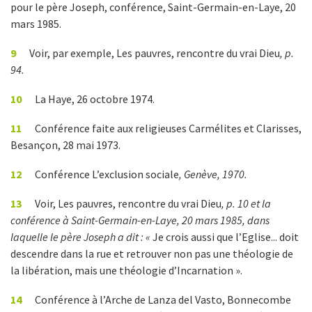
pour le père Joseph, conférence, Saint-Germain-en-Laye, 20
mars 1985.
9
Voir, par exemple, Les pauvres, rencontre du vrai Dieu
, p.
94.
10
La Haye, 26 octobre 1974.
11
Conférence faite aux religieuses Carmélites et Clarisses,
Besançon, 28 mai 1973.
12
Conférence L’exclusion sociale
, Genève, 1970.
13
Voir, Les pauvres, rencontre du vrai Dieu
, p. 10 et la
conférence à Saint-Germain-en-Laye, 20 mars 1985, dans
laquelle le père Joseph a dit : «
Je crois aussi que l’Eglise... doit
descendre dans la rue et retrouver non pas une théologie de
la libération, mais une théologie d’Incarnation ».
14
Conférence à l’Arche de Lanza del Vasto, Bonnecombe