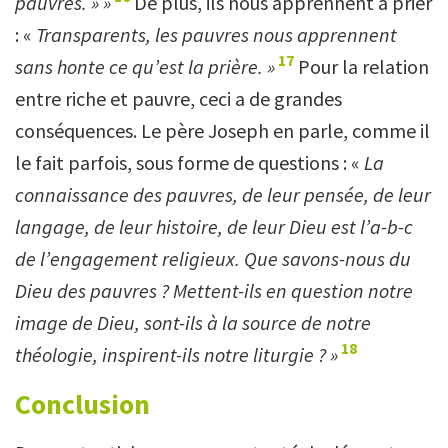
pauvres. » »
De plus, ils nous apprennent à prier
: «
Transparents, les pauvres nous apprennent
17
sans honte ce qu
’
est la prière. »
Pour la relation
entre riche et pauvre, ceci a de grandes
conséquences. Le père Joseph en parle, comme il
le fait parfois, sous forme de questions : «
La
connaissance des pauvres, de leur pensée, de leur
langage, de leur histoire, de leur Dieu est l
’
a-b-c
de l
’
engagement religieux. Que savons-nous du
Dieu des pauvres ? Mettent-ils en question notre
image de Dieu, sont-ils à la source de notre
18
théologie, inspirent-ils notre liturgie ? »
Conclusion