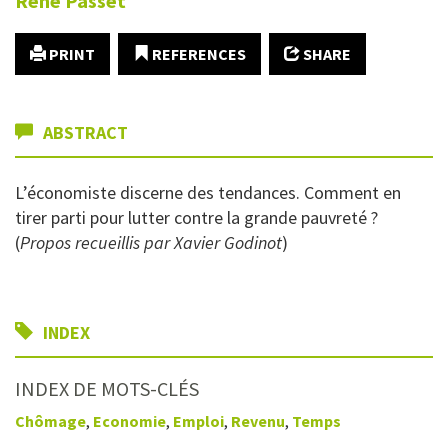
René
Passet
PRINT
REFERENCES
SHARE
ABSTRACT
L’économiste discerne des tendances. Comment en
tirer parti pour lutter contre la grande pauvreté ?
(
Propos recueillis par Xavier Godinot
)
INDEX
INDEX DE MOTS-CLÉS
Chômage
,
Economie
,
Emploi
,
Revenu
,
Temps