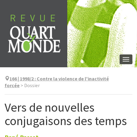
Skip
to
content
Togg
navi
166 | 1998/2
:
Contre la violence de l'inactivité
forcée
>
Dossier
Vers de nouvelles
conjugaisons des temps