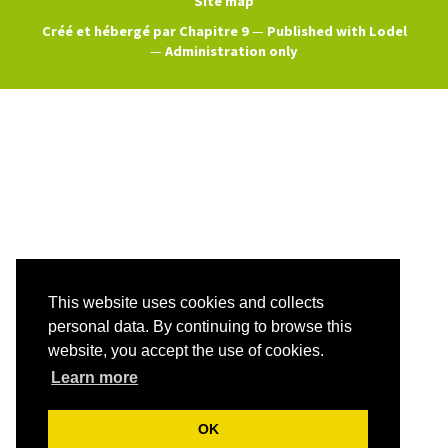
Site map
Créé et hébergé par Chapitre 9
—
Published with Lodel
—
Administration only
This website uses cookies and collects
personal data. By continuing to browse this
website, you accept the use of cookies.
Learn more
OK