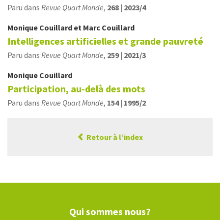
Paru dans
Revue Quart Monde
,
268 | 2023/4
Monique
Couillard
et
Marc
Couillard
Intelligences artificielles et grande pauvreté
Paru dans
Revue Quart Monde
,
259 | 2021/3
Monique
Couillard
Participation, au-delà des mots
Paru dans
Revue Quart Monde
,
154 | 1995/2
Retour à l’index
Qui sommes nous?