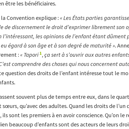
 être les bénéficiaires.
e la Convention explique :
« Les États parties garantiss
le de discernement le droit d’exprimer librement son o
 l’intéressant, les opinions de l’enfant étant dûment 
 eu égard à son âge et à son degré de maturité »
. Anne
1
rement :
« Tapori
,
ça sert à s’ouvrir aux autres enfant
. C’est comprendre des choses qui nous concernent aut
te question des droits de l’enfant intéresse tout le mo
nfants.
ssent souvent plus de temps entre eux, dans le quartie
t sœurs, qu’avec des adultes. Quand les droits de l’un 
 ils sont les premiers à en avoir conscience. Qu’on le 
dien beaucoup d’enfants sont des acteurs de leurs droi