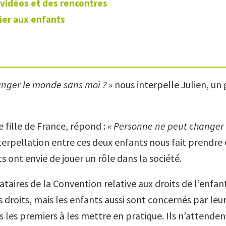
vidéos et des rencontres
lier aux enfants
anger le monde sans moi ? »
nous interpelle Julien, un
 fille de France, répond :
« Personne ne peut changer
interpellation entre ces deux enfants nous fait prendre
s ont envie de jouer un rôle dans la société.
ataires de la Convention relative aux droits de l’enfan
 droits, mais les enfants aussi sont concernés par leu
s les premiers à les mettre en pratique. Ils n’attende