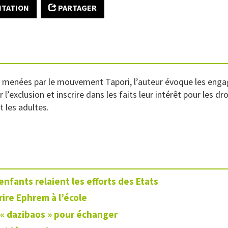
ITATION
PARTAGER
es menées par le mouvement Tapori, l’auteur évoque les en
’exclusion et inscrire dans les faits leur intérêt pour les dr
t les adultes.
enfants relaient les efforts des Etats
rire Ephrem à l’école
« dazibaos » pour échanger