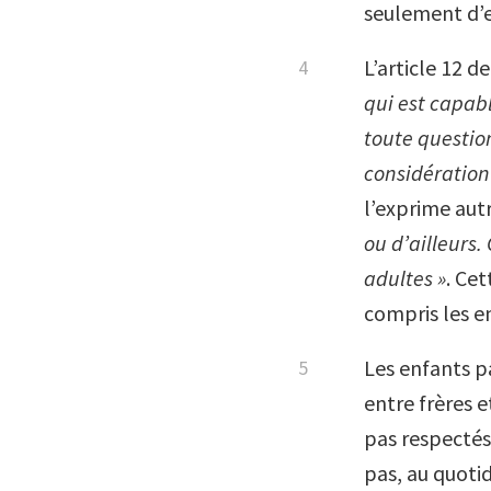
seulement d’en
L’article 12 d
qui est capab
toute question
considération
l’exprime aut
ou d’ailleurs
adultes »
. Cet
compris les e
Les enfants pa
entre frères e
pas respectés,
pas, au quoti