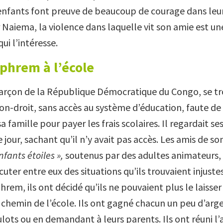
 enfants font preuve de beaucoup de courage dans leur
r Naiema, la violence dans laquelle vit son amie est u
qui l’intéresse.
Ephrem à l’école
rçon de la République Démocratique du Congo, se tr
non-droit, sans accès au système d’éducation, faute d
sa famille pour payer les frais scolaires. Il regardait se
 jour, sachant qu’il n’y avait pas accès. Les amis de s
Enfants étoiles »,
soutenus par des adultes animateurs,
cuter entre eux des situations qu’ils trouvaient injustes
hrem, ils ont décidé qu’ils ne pouvaient plus le laisser
 chemin de l’école. Ils ont gagné chacun un peu d’arge
ulots ou en demandant à leurs parents. Ils ont réuni l