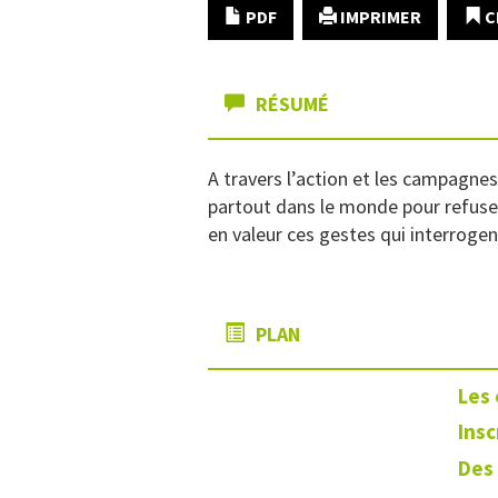
PDF
IMPRIMER
C
RÉSUMÉ
A travers l’action et les campagn
partout dans le monde pour refuser l
en valeur ces gestes qui interrogen
PLAN
Les 
Insc
Des 