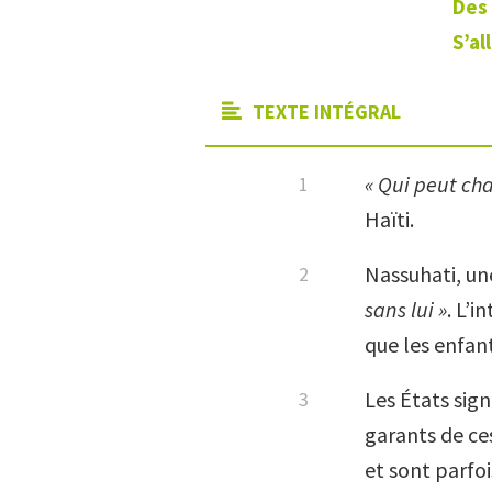
Des 
S’al
TEXTE INTÉGRAL
« Qui peut ch
Haïti.
Nassuhati, une
sans lui »
. L’
que les enfant
Les États sign
garants de ces
et sont parfoi