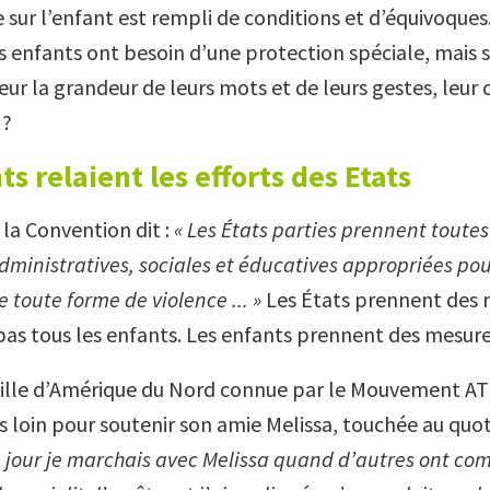
 sur l’enfant est rempli de conditions et d’équivoques
es enfants ont besoin d’une protection spéciale, mais
eur la grandeur de leurs mots et de leurs gestes, leur
 ?
ts relaient les efforts des Etats
e la Convention dit :
« Les États parties prennent toute
administratives, sociales et éducatives appropriées po
e toute forme de violence ... »
Les États prennent des 
pas tous les enfants. Les enfants prennent des mesures
fille d’Amérique du Nord connue par le Mouvement A
s loin pour soutenir son amie Melissa, touchée au quot
n jour je marchais avec Melissa quand d’autres ont co