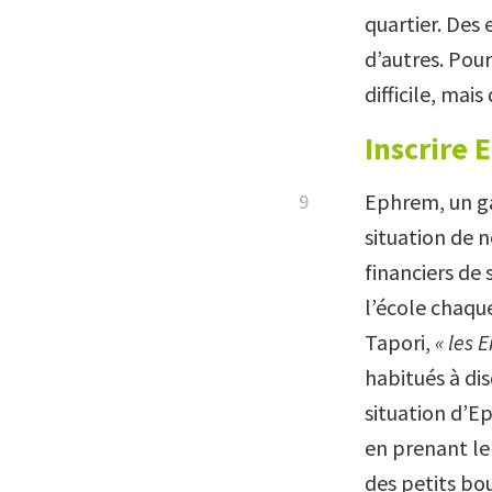
quartier. Des
d’autres. Pou
difficile, mais 
Inscrire 
Ephrem, un ga
situation de 
financiers de 
l’école chaque
Tapori,
« les 
habitués à dis
situation d’Ep
en prenant le
des petits bo