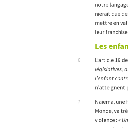
notre langage
nierait que d
mettre en val
leur franchise
Les enfan
L’article 19 d
législatives, 
l’enfant contr
n’atteignent 
Naiema, une 
Monde, va trè
violence :
« U