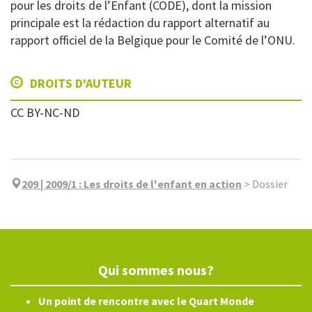
pour les droits de l’Enfant (CODE), dont la mission
principale est la rédaction du rapport alternatif au
rapport officiel de la Belgique pour le Comité de l’ONU.
DROITS D'AUTEUR
CC BY-NC-ND
209 | 2009/1
:
Les droits de l'enfant en action
>
Dossier
Qui sommes nous?
Un point de rencontre avec le Quart Monde