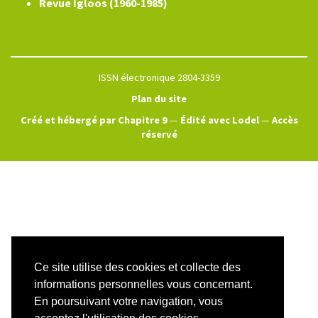
Revue Igloos (1960-1985)
ISSN électronique 2804-3359
Plan du site
Créé et hébergé par Chapitre 9
—
Édité avec Lodel
—
Accès
réservé
Ce site utilise des cookies et collecte des
informations personnelles vous concernant.
En poursuivant votre navigation, vous