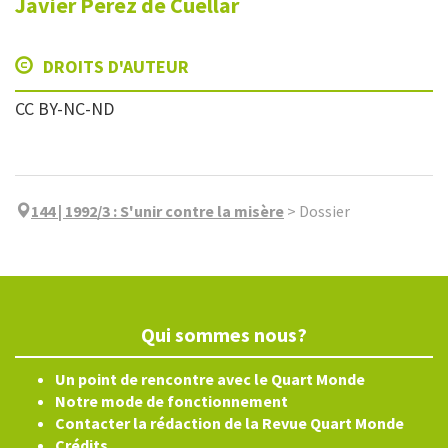
Javier
Perez de Cuellar
DROITS D'AUTEUR
CC BY-NC-ND
144 | 1992/3
:
S'unir contre la misère
>
Dossier
Qui sommes nous?
Un point de rencontre avec le Quart Monde
Notre mode de fonctionnement
Contacter la rédaction de la Revue Quart Monde
Crédits