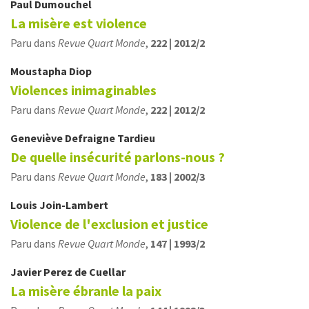
Paul
Dumouchel
La misère est violence
Paru dans
Revue Quart Monde
,
222 | 2012/2
Moustapha
Diop
Violences inimaginables
Paru dans
Revue Quart Monde
,
222 | 2012/2
Geneviève
Defraigne Tardieu
De quelle insécurité parlons-nous ?
Paru dans
Revue Quart Monde
,
183 | 2002/3
Louis
Join-Lambert
Violence de l'exclusion et justice
Paru dans
Revue Quart Monde
,
147 | 1993/2
Javier
Perez de Cuellar
La misère ébranle la paix