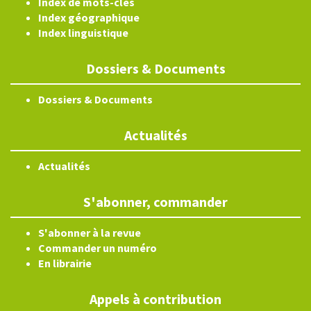
Index de mots-clés
Index géographique
Index linguistique
Dossiers & Documents
Dossiers & Documents
Actualités
Actualités
S'abonner, commander
S'abonner à la revue
Commander un numéro
En librairie
Appels à contribution