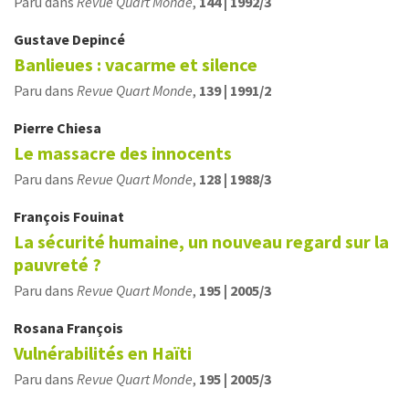
Paru dans
Revue Quart Monde
,
144 | 1992/3
Gustave
Depincé
Banlieues : vacarme et silence
Paru dans
Revue Quart Monde
,
139 | 1991/2
Pierre
Chiesa
Le massacre des innocents
Paru dans
Revue Quart Monde
,
128 | 1988/3
François
Fouinat
La sécurité humaine, un nouveau regard sur la
pauvreté ?
Paru dans
Revue Quart Monde
,
195 | 2005/3
Rosana
François
Vulnérabilités en Haïti
Paru dans
Revue Quart Monde
,
195 | 2005/3