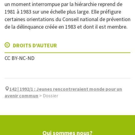
un moment interrompue par la hiérarchie reprend de
1981 à 1983 sur une échelle plus large. Elle préfigure
certaines orientations du Conseil national de prévention
de la délinquance créée en 1983 et dont il est membre.
DROITS D'AUTEUR
CC BY-NC-ND
142 | 1992/1
:
Jeunes rencontreraient monde pour un
avenir commun
>
Dossier
Qui sommes nous?