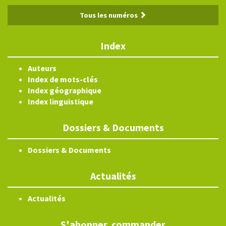
Tous les numéros
Index
Auteurs
Index de mots-clés
Index géographique
Index linguistique
Dossiers & Documents
Dossiers & Documents
Actualités
Actualités
S'abonner, commander