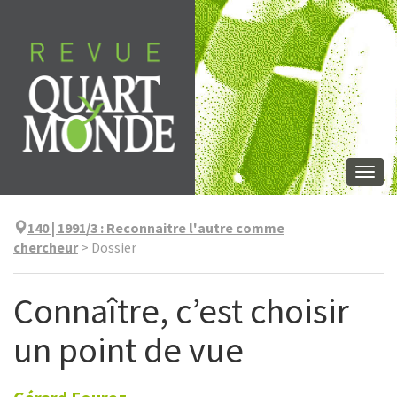
Skip
to
content
Togg
navi
140 | 1991/3
:
Reconnaitre l'autre comme
chercheur
>
Dossier
Connaître, c’est choisir
un point de vue