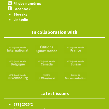
Fil des numéros
Facebook
Bluesky
Linkedin
In collaboration with
Latest issues
278 | 2026/2