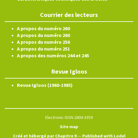
Courrier des lecteurs
A propos du numéro 260
A propos du numéro 260
A propos du numéro 256
A propos du numéro 251
A propos des numéros 244 et 245
Revue Igloos
Revue Igloos (1960-1985)
Electronic ISSN 2804-3359
Site map
Créé et hébergé par Chapitre 9
—
Published with Lodel