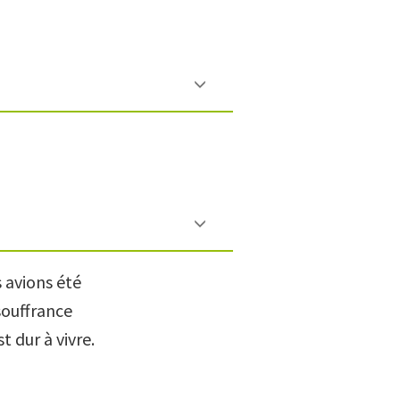
 avions été
souffrance
t dur à vivre.