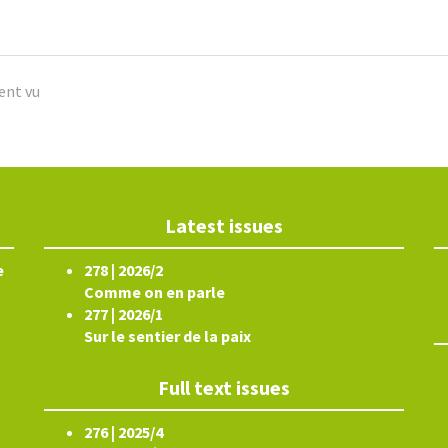
ent vu
Latest issues
e
278 | 2026/2
Comme on en parle
277 | 2026/1
Sur le sentier de la paix
Full text issues
276 | 2025/4