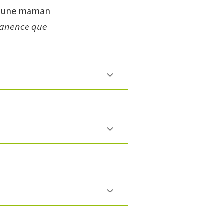
s d’une maman
rmanence que