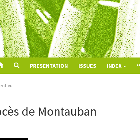
PRESENTATION
ISSUES
INDEX
ent vu
ocès de Montauban