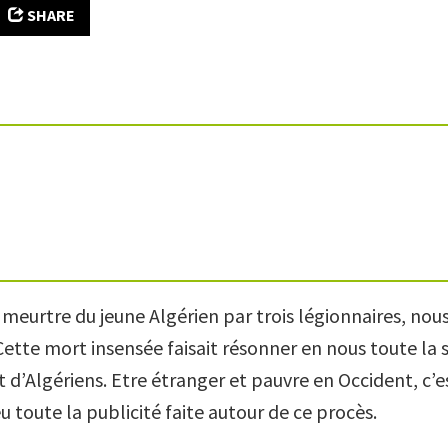
SHARE
eurtre du jeune Algérien par trois légionnaires, nous
Cette mort insensée faisait résonner en nous toute la 
 d’Algériens. Etre étranger et pauvre en Occident, c’es
 eu toute la publicité faite autour de ce procès.