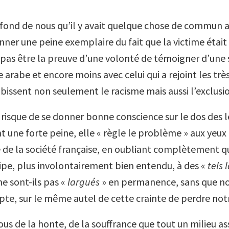
 fond de nous qu’il y avait quelque chose de commun 
nner une peine exemplaire du fait que la victime était
 pas être la preuve d’une volonté de témoigner d’une 
arabe et encore moins avec celui qui a rejoint les trè
ubissent non seulement le racisme mais aussi l’exclusi
 risque de se donner bonne conscience sur le dos des l
 une forte peine, elle « règle le problème » aux yeux 
e la société française, en oubliant complètement qu
pe, plus involontairement bien entendu, à des «
tels 
e sont-ils pas «
largués
» en permanence, sans que no
te, sur le même autel de cette crainte de perdre notr
us de la honte, de la souffrance que tout un milieu as