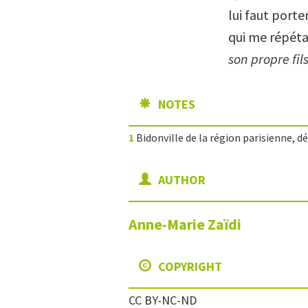
lui faut port
qui me répétai
son propre fil
NOTES
1
Bidonville de la région parisienne, d
AUTHOR
Anne-Marie
Zaïdi
COPYRIGHT
CC BY-NC-ND