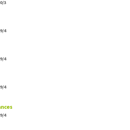
10/3
09/4
09/4
09/4
ances
09/4