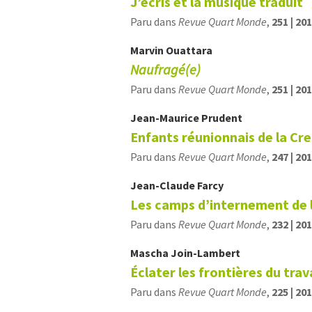
J’écris et la musique traduit
Paru dans
Revue Quart Monde
,
251 | 20
Marvin
Ouattara
Naufragé(e)
Paru dans
Revue Quart Monde
,
251 | 20
Jean-Maurice
Prudent
Enfants réunionnais de la Cr
Paru dans
Revue Quart Monde
,
247 | 20
Jean-Claude
Farcy
Les camps d’internement de 
Paru dans
Revue Quart Monde
,
232 | 20
Mascha
Join-Lambert
Éclater les frontières du trava
Paru dans
Revue Quart Monde
,
225 | 20