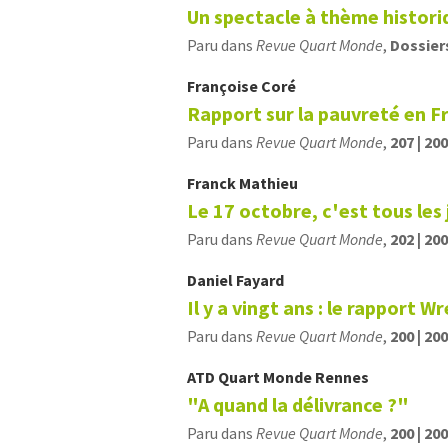
Un spectacle à thème histori
Paru dans
Revue Quart Monde
,
Dossier
Françoise
Coré
Rapport sur la pauvreté en F
Paru dans
Revue Quart Monde
,
207 | 20
Franck
Mathieu
Le 17 octobre, c'est tous les 
Paru dans
Revue Quart Monde
,
202 | 20
Daniel
Fayard
Il y a vingt ans : le rapport Wr
Paru dans
Revue Quart Monde
,
200 | 20
ATD Quart Monde Rennes
"A quand la délivrance ?"
Paru dans
Revue Quart Monde
,
200 | 20