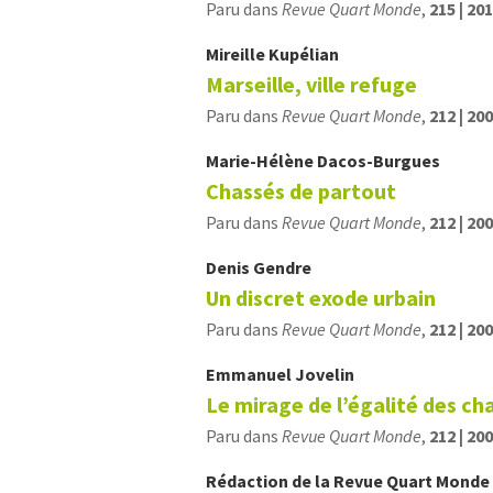
Paru dans
Revue Quart Monde
,
215 | 20
Mireille
Kupélian
Marseille, ville refuge
Paru dans
Revue Quart Monde
,
212 | 20
Marie-Hélène
Dacos-Burgues
Chassés de partout
Paru dans
Revue Quart Monde
,
212 | 20
Denis
Gendre
Un discret exode urbain
Paru dans
Revue Quart Monde
,
212 | 20
Emmanuel
Jovelin
Le mirage de l’égalité des ch
Paru dans
Revue Quart Monde
,
212 | 20
Rédaction de la Revue Quart Monde