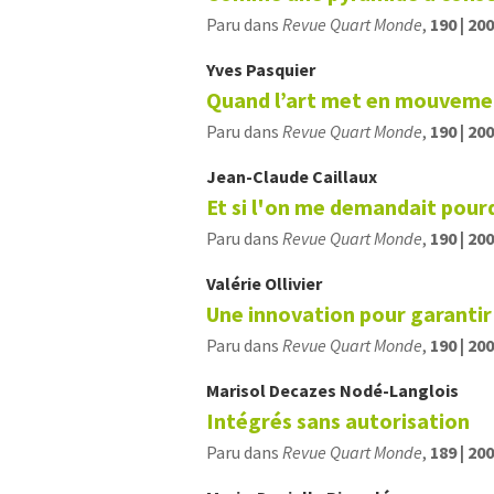
Paru dans
Revue Quart Monde
,
190 | 20
Yves
Pasquier
Quand l’art met en mouveme
Paru dans
Revue Quart Monde
,
190 | 20
Jean-Claude
Caillaux
Et si l'on me demandait pour
Paru dans
Revue Quart Monde
,
190 | 20
Valérie
Ollivier
Une innovation pour garantir 
Paru dans
Revue Quart Monde
,
190 | 20
Marisol
Decazes Nodé-Langlois
Intégrés sans autorisation
Paru dans
Revue Quart Monde
,
189 | 20