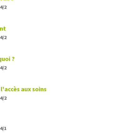
04/2
nt
04/2
quoi ?
04/2
l'accès aux soins
04/2
04/1