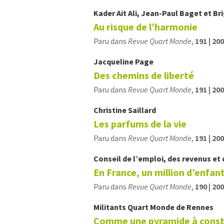
Kader
Ait Ali
,
Jean-Paul
Baget
et
Br
Au risque de l’harmonie
Paru dans
Revue Quart Monde
,
191 | 20
Jacqueline
Page
Des chemins de liberté
Paru dans
Revue Quart Monde
,
191 | 20
Christine
Saillard
Les parfums de la vie
Paru dans
Revue Quart Monde
,
191 | 20
Conseil de l’emploi, des revenus et 
En France, un million d’enfan
Paru dans
Revue Quart Monde
,
190 | 20
Militants Quart Monde de Rennes
Comme une pyramide à const