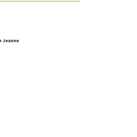
e
Jeanne