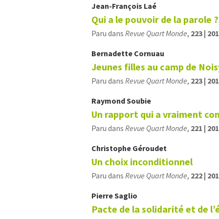
Jean-François
Laé
Qui a le pouvoir de la parole ?
Paru dans
Revue Quart Monde
,
223 | 20
Bernadette
Cornuau
Jeunes filles au camp de Noi
Paru dans
Revue Quart Monde
,
223 | 20
Raymond
Soubie
Un rapport qui a vraiment c
Paru dans
Revue Quart Monde
,
221 | 20
Christophe
Géroudet
Un choix inconditionnel
Paru dans
Revue Quart Monde
,
222 | 20
Pierre
Saglio
Pacte de la solidarité et de l